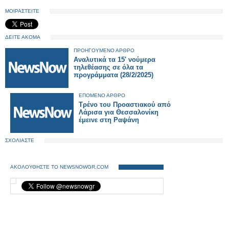
ΜΟΙΡΑΣΤΕΙΤΕ
ΔΕΙΤΕ ΑΚΟΜΑ
ΠΡΟΗΓΟΥΜΕΝΟ ΑΡΘΡΟ
Αναλυτικά τα 15' νούμερα
τηλεθέασης σε όλα τα
προγράμματα (28/2/2025)
ΕΠΟΜΕΝΟ ΑΡΘΡΟ
Τρένο του Προαστιακού από
Λάρισα για Θεσσαλονίκη
έμεινε στη Ραψάνη
ΣΧΟΛΙΑΣΤΕ
ΑΚΟΛΟΥΘΗΣΤΕ ΤΟ NEWSNOWGR.COM