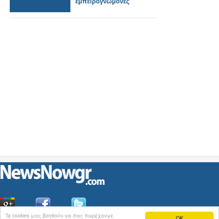
εμπειρογνώμονες
Ta cookies μας βοηθούν να σας παρέχουμε
OK