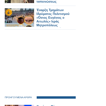
ταπεινώσεως
Έναρξη Τμημάτων
Ιδρύματος Πολιτισμού
«Όσιος Ευγένιος ο
Αιτωλός» Ιεράς
Μητροπόλεως
Αιτωλοακαρνανίας
ΠΡΟΗΓΟΥΜΕΝΑ ΑΡΘΡΑ