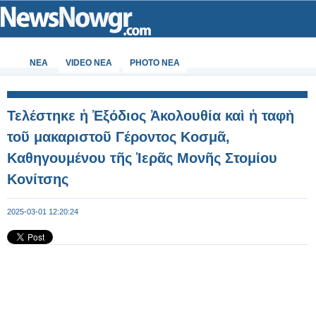
ΝΕΑ
VIDEO NEA
PHOTO NEA
Τελέστηκε ἡ Ἐξόδιος Ἀκολουθία καὶ ἡ ταφὴ
τοῦ μακαριστοῦ Γέροντος Κοσμᾶ,
Καθηγουμένου τῆς Ἱερᾶς Μονῆς Στομίου
Κονίτσης
2025-03-01 12:20:24