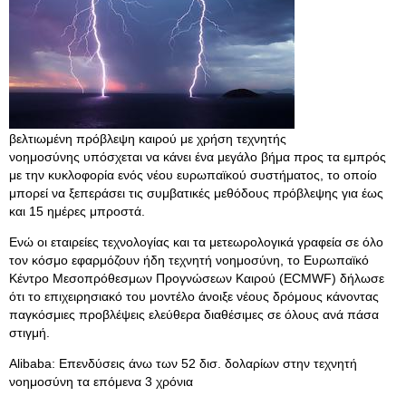
βελτιωμένη πρόβλεψη καιρού με χρήση τεχνητής
νοημοσύνης υπόσχεται να κάνει ένα μεγάλο βήμα προς τα εμπρός
με την κυκλοφορία ενός νέου ευρωπαϊκού συστήματος, το οποίο
μπορεί να ξεπεράσει τις συμβατικές μεθόδους πρόβλεψης για έως
και 15 ημέρες μπροστά.
Ενώ οι εταιρείες τεχνολογίας και τα μετεωρολογικά γραφεία σε όλο
τον κόσμο εφαρμόζουν ήδη τεχνητή νοημοσύνη, το Ευρωπαϊκό
Κέντρο Μεσοπρόθεσμων Προγνώσεων Καιρού (ECMWF) δήλωσε
ότι το επιχειρησιακό του μοντέλο άνοιξε νέους δρόμους κάνοντας
παγκόσμιες προβλέψεις ελεύθερα διαθέσιμες σε όλους ανά πάσα
στιγμή.
Alibaba: Επενδύσεις άνω των 52 δισ. δολαρίων στην τεχνητή
νοημοσύνη τα επόμενα 3 χρόνια