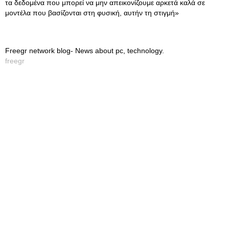
τα δεδομένα που μπορεί να μην απεικονίζουμε αρκετά καλά σε
μοντέλα που βασίζονται στη φυσική, αυτήν τη στιγμή»
Freegr network blog- News about pc, technology.
freegr