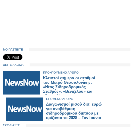
ΜΟΙΡΑΣΤΕΙΤΕ
ΔΕΙΤΕ ΑΚΟΜΑ
ΠΡΟΗΓΟΥΜΕΝΟ ΑΡΘΡΟ
Κλειστοί σήμερα οι σταθμοί
του Μετρό Θεσσαλονίκης:
«Νέος Σιδηροδρομικός
Σταθμός», «Βενιζέλου» και
«Σιντριβάνι»
ΕΠΟΜΕΝΟ ΑΡΘΡΟ
Διαγωνισμοί μισού δισ. ευρώ
για αναβάθμιση
σιδηροδρομικού δικτύου με
ορίζοντα το 2028 – Τον Ιούνιο
οι προσφορές
ΣΧΟΛΙΑΣΤΕ