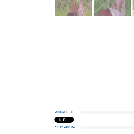
ΜΟΙΡΑΣΤΕΙΤΕ
ΔΕΙΤΕ ΑΚΟΜΑ