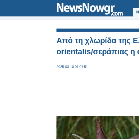
Ν
Από τη χλωρίδα της Ελ
orientalis/σεράπιας η
2025-03-10 01:04:51