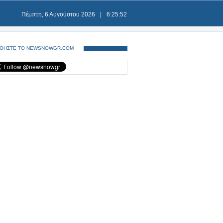
Πέμπτη, 6 Αυγούστου 2026
|
6:25:53
ΘΗΣΤΕ ΤΟ NEWSNOWGR.COM