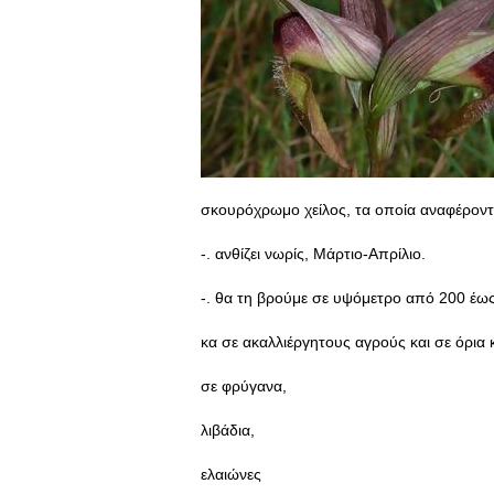
σκουρόχρωμο χείλος, τα οποία αναφέρονται
-. ανθίζει νωρίς, Μάρτιο-Απρίλιο.
-. θα τη βρούμε σε υψόμετρο από 200 έω
κα σε ακαλλιέργητους αγρούς και σε όρι
σε φρύγανα,
λιβάδια,
ελαιώνες