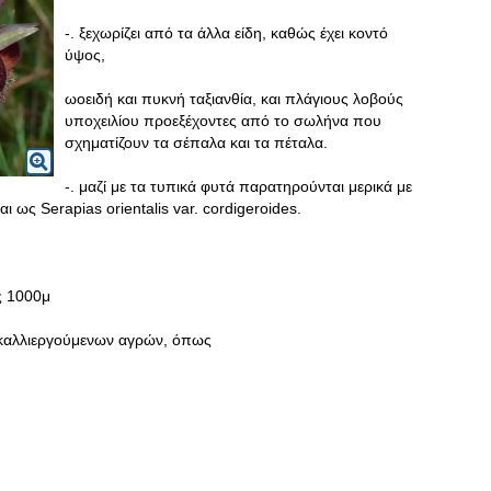
-. ξεχωρίζει από τα άλλα είδη, καθώς έχει κοντό
ύψος,
ωοειδή και πυκνή ταξιανθία, και πλάγιους λοβούς
υποχειλίου προεξέχοντες από το σωλήνα που
σχηματίζουν τα σέπαλα και τα πέταλα.
-. μαζί με τα τυπικά φυτά παρατηρούνται μερικά με
 ως Serapias orientalis var. cordigeroides.
ς 1000μ
α καλλιεργούμενων αγρών, όπως