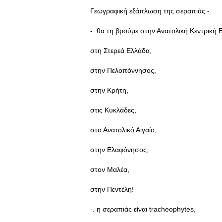
Γεωγραφική εξάπλωση της σεραπιάς -
-. θα τη βρούμε στην Ανατολική Κεντρική
στη Στερεά Ελλάδα,
στην Πελοπόννησος,
στην Κρήτη,
στις Κυκλάδες,
στο Ανατολικό Αιγαίο,
στην Ελαφόνησος,
στον Μαλέα,
στην Πεντέλη!
-. η σεραπιάς είναι tracheophytes,