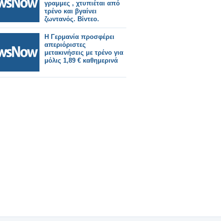
γραμμες , χτυπιέται από
τρένο και βγαίνει
ζωντανός. Βίντεο.
Η Γερμανία προσφέρει
απεριόριστες
μετακινήσεις με τρένο για
μόλις 1,89 € καθημερινά