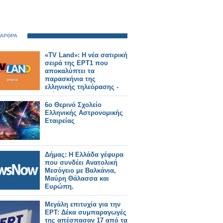
 ΑΡΘΡΑ
«TV Land»: Η νέα σατιρική
σειρά της ΕΡΤ1 που
αποκαλύπτει τα
παρασκήνια της
ελληνικής τηλεόρασης -
Δείτε το τρέιλερ
6ο Θερινό Σχολείο
Ελληνικής Αστρονομικής
Εταιρείας
Δήμας: Η Ελλάδα γέφυρα
που συνδέει Ανατολική
Μεσόγειο με Βαλκάνια,
Μαύρη Θάλασσα και
Ευρώπη.
Μεγάλη επιτυχία για την
ΕΡΤ: Δέκα συμπαραγωγές
της απέσπασαν 17 από τα