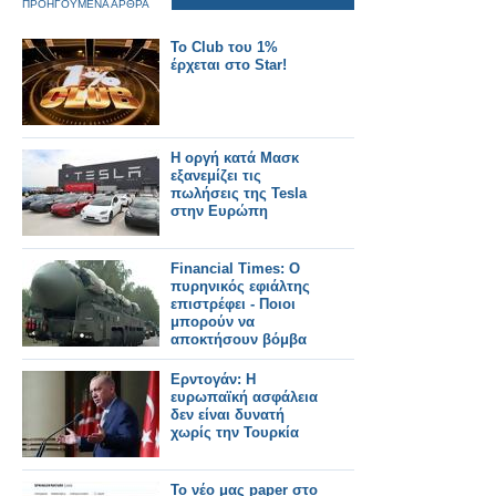
ΠΡΟΗΓΟΥΜΕΝΑ ΑΡΘΡΑ
To Club του 1%
έρχεται στο Star!
Η οργή κατά Μασκ
εξανεμίζει τις
πωλήσεις της Tesla
στην Ευρώπη
Financial Times: Ο
πυρηνικός εφιάλτης
επιστρέφει - Ποιοι
μπορούν να
αποκτήσουν βόμβα
Ερντογάν: Η
ευρωπαϊκή ασφάλεια
δεν είναι δυνατή
χωρίς την Τουρκία
Το νέο μας paper στο