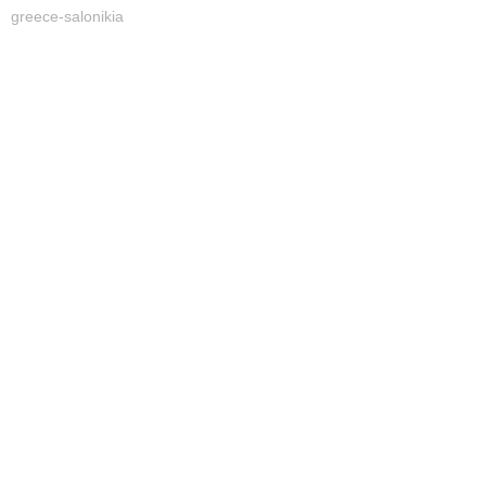
greece-salonikia