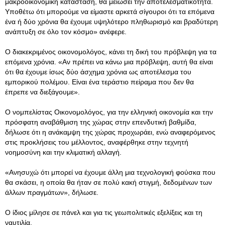
μακροοικονομική κατάσταση, θα μειώσει την αποτελεσματικότητα.
Υποθέτω ότι μπορούμε να είμαστε αρκετά σίγουροι ότι τα επόμενα
ένα ή δύο χρόνια θα έχουμε υψηλότερο πληθωρισμό και βραδύτερη
ανάπτυξη σε όλο τον κόσμο» ανέφερε.
Ο διακεκριμένος οικονομολόγος, κάνει τη δική του πρόβλεψη για τα
επόμενα χρόνια. «Αν πρέπει να κάνω μια πρόβλεψη, αυτή θα είναι
ότι θα έχουμε ίσως δύο άσχημα χρόνια ως αποτέλεσμα του
εμπορικού πολέμου. Είναι ένα τεράστιο πείραμα που δεν θα
έπρεπε να διεξάγουμε».
Ο νομπελίστας Οικονομολόγος, για την ελληνική οικονομία και την
πρόσφατη αναβάθμιση της χώρας στην επενδυτική βαθμίδα,
δήλωσε ότι η ανάκαμψη της χώρας προχωράει, ενώ αναφερόμενος
στις προκλήσεις του μέλλοντος, αναφέρθηκε στην τεχνητή
νοημοσύνη και την κλιματική αλλαγή.
«Ανησυχώ ότι μπορεί να έχουμε άλλη μια τεχνολογική φούσκα που
θα σκάσει, η οποία θα ήταν σε πολύ κακή στιγμή, δεδομένων των
άλλων πραγμάτων», δήλωσε.
Ο ίδιος μίλησε σε πάνελ και για τις γεωπολιτικές εξελίξεις και τη
ναυτιλία.