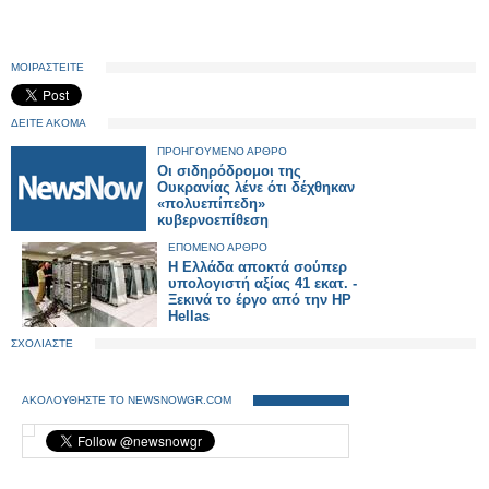
ΜΟΙΡΑΣΤΕΙΤΕ
ΔΕΙΤΕ ΑΚΟΜΑ
ΠΡΟΗΓΟΥΜΕΝΟ ΑΡΘΡΟ
Οι σιδηρόδρομοι της
Ουκρανίας λένε ότι δέχθηκαν
«πολυεπίπεδη»
κυβερνοεπίθεση
ΕΠΟΜΕΝΟ ΑΡΘΡΟ
Η Ελλάδα αποκτά σούπερ
υπολογιστή αξίας 41 εκατ. -
Ξεκινά το έργο από την HP
Hellas
ΣΧΟΛΙΑΣΤΕ
ΑΚΟΛΟΥΘΗΣΤΕ ΤΟ NEWSNOWGR.COM