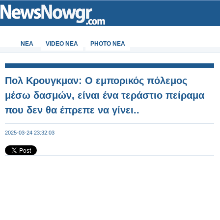
ΝΕΑ
VIDEO NEA
PHOTO NEA
Πολ Κρουγκμαν: O εμπορικός πόλεμος
μέσω δασμών, είναι ένα τεράστιο πείραμα
που δεν θα έπρεπε να γίνει..
2025-03-24 23:32:03