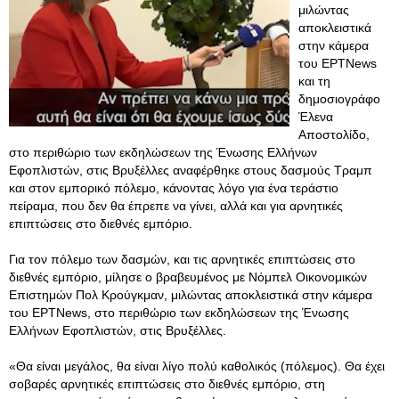
μιλώντας
αποκλειστικά
στην κάμερα
του ΕΡΤNews
και τη
δημοσιογράφο
Έλενα
Αποστολίδο,
στο περιθώριο των εκδηλώσεων της Ένωσης Ελλήνων
Εφοπλιστών, στις Βρυξέλλες αναφέρθηκε στους δασμούς Τραμπ
και στον εμπορικό πόλεμο, κάνοντας λόγο για ένα τεράστιο
πείραμα, που δεν θα έπρεπε να γίνει, αλλά και για αρνητικές
επιπτώσεις στο διεθνές εμπόριο.
Για τον πόλεμο των δασμών, και τις αρνητικές επιπτώσεις στο
διεθνές εμπόριο, μίλησε ο βραβευμένος με Νόμπελ Οικονομικών
Επιστημών Πολ Κρούγκμαν, μιλώντας αποκλειστικά στην κάμερα
του ΕΡΤNews, στο περιθώριο των εκδηλώσεων της Ένωσης
Ελλήνων Εφοπλιστών, στις Βρυξέλλες.
«Θα είναι μεγάλος, θα είναι λίγο πολύ καθολικός (πόλεμος). Θα έχει
σοβαρές αρνητικές επιπτώσεις στο διεθνές εμπόριο, στη