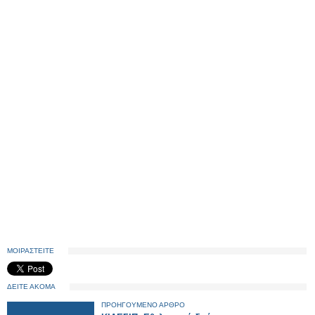
ΜΟΙΡΑΣΤΕΙΤΕ
ΔΕΙΤΕ ΑΚΟΜΑ
ΠΡΟΗΓΟΥΜΕΝΟ ΑΡΘΡΟ