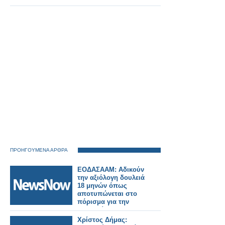
ΠΡΟΗΓΟΥΜΕΝΑ ΑΡΘΡΑ
ΕΟΔΑΣΑΑΜ: Αδικούν
την αξιόλογη δουλειά
18 μηνών όπως
αποτυπώνεται στο
πόρισμα για την
τραγωδία των
Τεμπών
Χρίστος Δήμας: