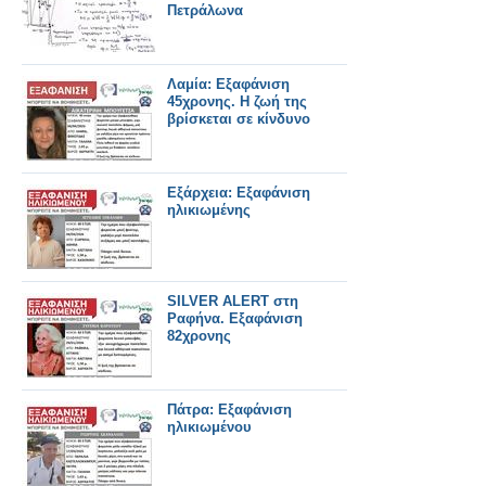
Πετράλωνα
Λαμία: Εξαφάνιση
45χρονης. Η ζωή της
βρίσκεται σε κίνδυνο
Εξάρχεια: Εξαφάνιση
ηλικιωμένης
SILVER ALERT στη
Ραφήνα. Εξαφάνιση
82χρονης
Πάτρα: Εξαφάνιση
ηλικιωμένου