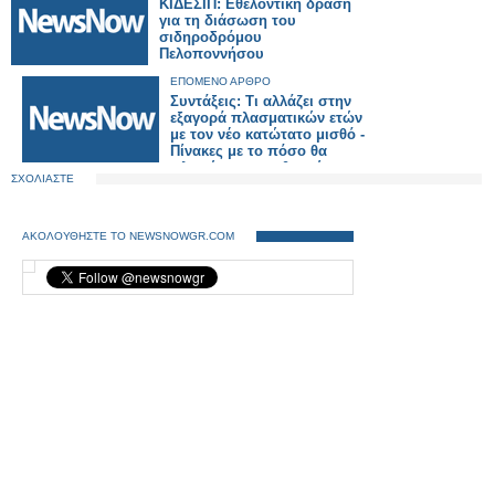
ΚΙΔΕΣΙΠ: Εθελοντική δράση
για τη διάσωση του
σιδηροδρόμου
Πελοποννήσου
ΕΠΟΜΕΝΟ ΑΡΘΡΟ
Συντάξεις: Τι αλλάζει στην
εξαγορά πλασματικών ετών
με τον νέο κατώτατο μισθό -
Πίνακες με το πόσο θα
πληρώσουν μισθωτοί,
ΣΧΟΛΙΑΣΤΕ
επαγγελματίες, αγρότες
ΑΚΟΛΟΥΘΗΣΤΕ ΤΟ NEWSNOWGR.COM