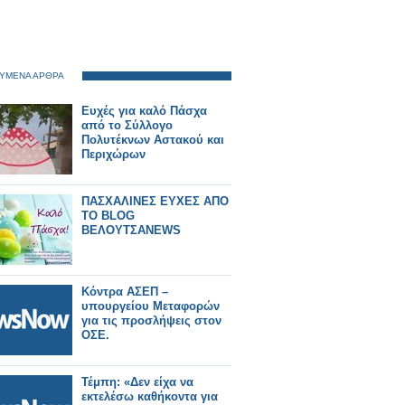
ΥΜΕΝΑ ΑΡΘΡΑ
Ευχές για καλό Πάσχα
από το Σύλλογο
Πολυτέκνων Αστακού και
Περιχώρων
ΠΑΣΧΑΛΙΝΕΣ ΕΥΧΕΣ ΑΠΟ
ΤΟ BLOG
ΒΕΛΟΥΤΣΑNEWS
Κόντρα ΑΣΕΠ –
υπουργείου Μεταφορών
για τις προσλήψεις στον
ΟΣΕ.
Τέμπη: «Δεν είχα να
εκτελέσω καθήκοντα για