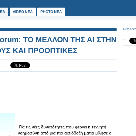
ΕΑ
VIDEO NEA
PHOTO NEA
ΑΚΟΛΟΥ
Forum: ΤΟ ΜΕΛΛΟΝ ΤΗΣ ΑΙ ΣΤΗΝ
ΥΣ ΚΑΙ ΠΡΟΟΠΤΙΚΕΣ
Για τις νέες δυνατότητες που φέρνει η τεχνητή
νοημοσύνη από μια πιο αισιόδοξη ματιά μίλησε ο