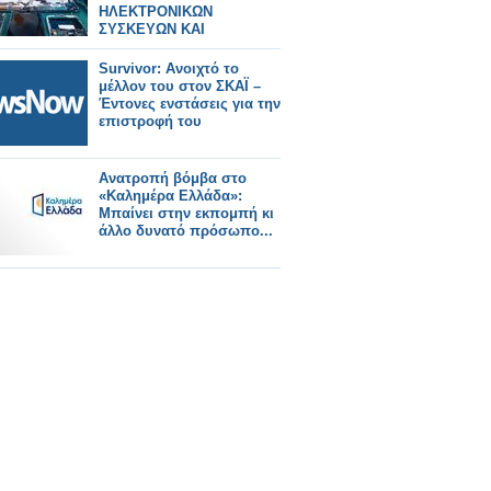
ΗΛΕΚΤΡΟΝΙΚΩΝ
ΣΥΣΚΕΥΩΝ ΚΑΙ
SPARTPHONES ΣΤΗΝ
ΕΛΛΑΔΑ
Survivor: Ανοιχτό το
μέλλον του στον ΣΚΑΪ –
Έντονες ενστάσεις για την
επιστροφή του
Ανατροπή βόμβα στο
«Καλημέρα Ελλάδα»:
Μπαίνει στην εκπομπή κι
άλλο δυνατό πρόσωπο...