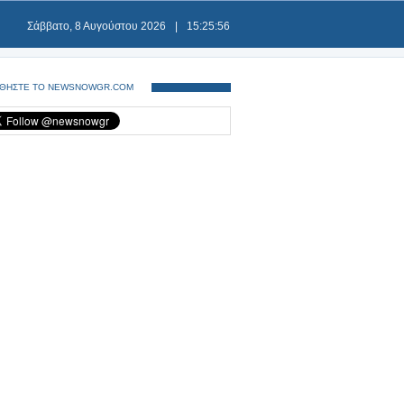
Σάββατο, 8 Αυγούστου 2026
|
15:25:56
ΘΗΣΤΕ ΤΟ NEWSNOWGR.COM