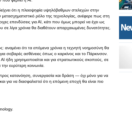
 που φέρνει η AI.
ίχνει ότι η πλειοψηφία υψηλόβαθμων στελεχών στην
ν μετασχηματιστικό ρόλο της τεχνολογίας, ανέφερε πως στη
χες επενδύσεις για ΑΙ, κάτι που όμως μπορεί να έχει ως
υ σε λίγα χρόνια θα διαθέτουν απαρχαιωμένες δυνατότητες.
ς: αναμένει ότι τα επόμενα χρόνια η τεχνητή νοημοσύνη θα
ια σοβαρές ασθένειες όπως ο καρκίνος και το Πάρκινσον.
 AI ήδη χρησιμοποιείται και για στρατιωτικούς σκοπούς, σε
 την ευρύτερη κοινωνία.
προς κατανόηση, συνεργασία και δράση — όχι μόνο για να
και για να διασφαλιστεί ότι η επόμενη εποχή θα είναι πιο
nology.