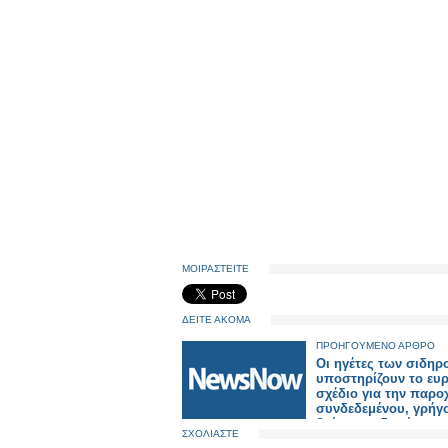
ΜΟΙΡΑΣΤΕΙΤΕ
ΔΕΙΤΕ ΑΚΟΜΑ
ΠΡΟΗΓΟΥΜΕΝΟ ΑΡΘΡΟ
Οι ηγέτες των σιδη
υποστηρίζουν το ευ
σχέδιο για την παρο
συνδεδεμένου, γρήγ
βιώσιμου δικτύου τ
ΣΧΟΛΙΑΣΤΕ
υψηλής ταχύτητας