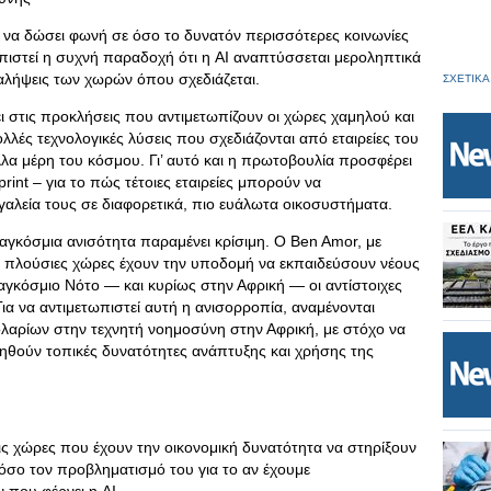
ι να δώσει φωνή σε όσο το δυνατόν περισσότερες κοινωνίες
ωπιστεί η συχνή παραδοχή ότι η AI αναπτύσσεται μεροληπτικά
ταλήψεις των χωρών όπου σχεδιάζεται.
ΣΧΕΤΙΚΑ
ει στις προκλήσεις που αντιμετωπίζουν οι χώρες χαμηλού και
λές τεχνολογικές λύσεις που σχεδιάζονται από εταιρείες του
λλα μέρη του κόσμου. Γι’ αυτό και η πρωτοβουλία προσφέρει
rint – για το πώς τέτοιες εταιρείες μπορούν να
αλεία τους σε διαφορετικά, πιο ευάλωτα οικοσυστήματα.
 παγκόσμια ανισότητα παραμένει κρίσιμη. Ο Ben Amor, με
οι πλούσιες χώρες έχουν την υποδομή να εκπαιδεύσουν νέους
παγκόσμιο Νότο — και κυρίως στην Αφρική — οι αντίστοιχες
ια να αντιμετωπιστεί αυτή η ανισορροπία, αναμένονται
λαρίων στην τεχνητή νοημοσύνη στην Αφρική, με στόχο να
ηθούν τοπικές δυνατότητες ανάπτυξης και χρήσης της
τις χώρες που έχουν την οικονομική δυνατότητα να στηρίξουν
όσο τον προβληματισμό του για το αν έχουμε