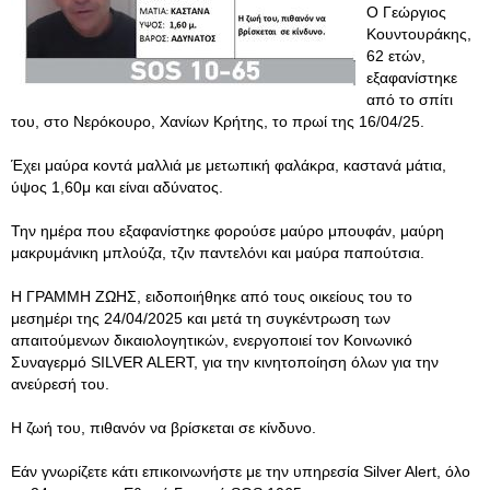
Ο Γεώργιος
Κουντουράκης,
62 ετών,
εξαφανίστηκε
από το σπίτι
του, στο Νερόκουρο, Χανίων Κρήτης, το πρωί της 16/04/25.
Έχει μαύρα κοντά μαλλιά με μετωπική φαλάκρα, καστανά μάτια,
ύψος 1,60μ και είναι αδύνατος.
Την ημέρα που εξαφανίστηκε φορούσε μαύρο μπουφάν, μαύρη
μακρυμάνικη μπλούζα, τζιν παντελόνι και μαύρα παπούτσια.
Η ΓΡΑΜΜΗ ΖΩΗΣ, ειδοποιήθηκε από τους οικείους του το
μεσημέρι της 24/04/2025 και μετά τη συγκέντρωση των
απαιτούμενων δικαιολογητικών, ενεργοποιεί τον Κοινωνικό
Συναγερμό SILVER ALERT, για την κινητοποίηση όλων για την
ανεύρεσή του.
Η ζωή του, πιθανόν να βρίσκεται σε κίνδυνο.
Εάν γνωρίζετε κάτι επικοινωνήστε με την υπηρεσία Silver Alert, όλο