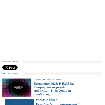
ΜΟΙΡΑΣΤΕΙΤΕ
ΔΕΙΤΕ ΑΚΟΜΑ
ΠΡΟΗΓΟΥΜΕΝΟ ΑΡΘΡΟ
Eurovision 2025: H Ελλάδα,
Κύπρος και τα μεγάλα
φαβορί... – Τι δείχνουν οι
αποδόσεις
ΕΠΟΜΕΝΟ ΑΡΘΡΟ
Εκμηδενίζεται η «προσωπική