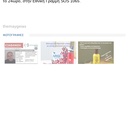
το 24ωρο, στην Εθνική Γραμμή SOS 1065.
themaygeias
ΦΩΤΟΓΡΑΦΙΕΣ