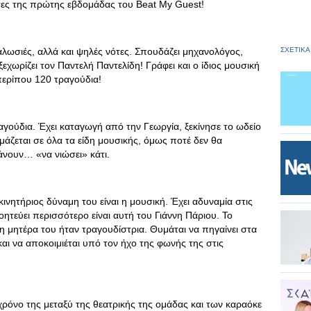
ες της πρώτης εβδομάδας του Beat My Guest!
καλωσιές, αλλά και ψηλές νότες. Σπουδάζει μηχανολόγος,
ΣΧΕΤΙΚΑ
 ξεχωρίζει τον Παντελή Παντελίδη! Γράφει και ο ίδιος μουσική
 περίπου 120 τραγούδια!
ραγούδια. Έχει καταγωγή από την Γεωργία, ξεκίνησε το ωδείο
ιμάζεται σε όλα τα είδη μουσικής, όμως ποτέ δεν θα
κάνουν… «να νιώσει» κάτι.
κινητήριος δύναμη του είναι η μουσική. Έχει αδυναμία στις
ητεύει περισσότερο είναι αυτή του Γιάννη Πάριου. Το
η μητέρα του ήταν τραγουδίστρια. Θυμάται να πηγαίνει στα
αι να αποκοιμιέται υπό τον ήχο της φωνής της στις
ν χρόνο της μεταξύ της θεατρικής της ομάδας και των καραόκε