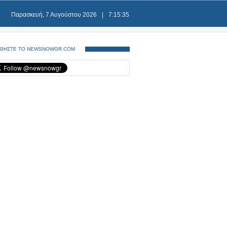
Παρασκευή, 7 Αυγούστου 2026
|
7:15:35
ΘΗΣΤΕ ΤΟ NEWSNOWGR.COM