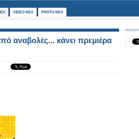
ΕΑ
VIDEO NEA
PHOTO NEA
ΑΚΟΛΟΥ
πό αναβολές... κάνει πρεμιέρα