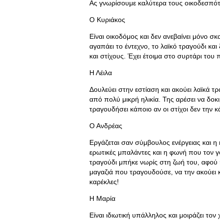
Ας γνωρίσουμε καλύτερα τους οικοδεσπότ
Ο Κυριάκος
Είναι οικοδόμος και δεν ανεβαίνει μόνο σ
αγαπάει το έντεχνο, το λαϊκό τραγούδι και
και στίχους. Έχει έτοιμα στο συρτάρι του
Η Λέιλα
Δουλεύει στην εστίαση και ακούει λαϊκά τ
από πολύ μικρή ηλικία. Της αρέσει να δοκ
τραγουδήσει κάποιο αν οι στίχοι δεν την 
Ο Ανδρέας
Εργάζεται σαν σύμβουλος ενέργειας και η 
ερωτικές μπαλάντες και η φωνή που τον γο
τραγούδι μπήκε νωρίς στη ζωή του, αφού 
μαγαζιά που τραγουδούσε, να την ακούει κ
καρέκλες!
Η Μαρία
Είναι ιδιωτική υπάλληλος και μοιράζει το