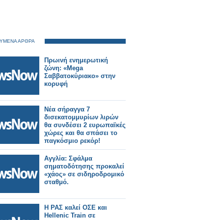
ΥΜΕΝΑ ΑΡΘΡΑ
Πρωινή ενημερωτική
ζώνη: «Mega
Σαββατοκύριακο» στην
κορυφή
Νέα σήραγγα 7
δισεκατομμυρίων λιρών
θα συνδέσει 2 ευρωπαϊκές
χώρες και θα σπάσει το
παγκόσμιο ρεκόρ!
Αγγλία: Σφάλμα
σηματοδότησης προκαλεί
«χάος» σε σιδηροδρομικό
σταθμό.
Η ΡΑΣ καλεί ΟΣΕ και
Hellenic Train σε