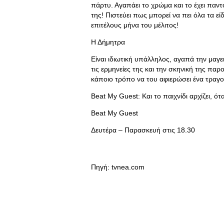
πάρτυ. Αγαπάει το χρώμα και το έχει παντ
της! Πιστεύει πως μπορεί να πει όλα τα είδ
επιτέλους μήνα του μέλιτος!
Η Δήμητρα
Είναι ιδιωτική υπάλληλος, αγαπά την μαγει
τις ερμηνείες της και την σκηνική της παρ
κάποιο τρόπο να του αφιερώσει ένα τραγο
Beat My Guest: Και το παιχνίδι αρχίζει, ότ
Beat My Guest
Δευτέρα – Παρασκευή στις 18.30
Πηγή: tvnea.com