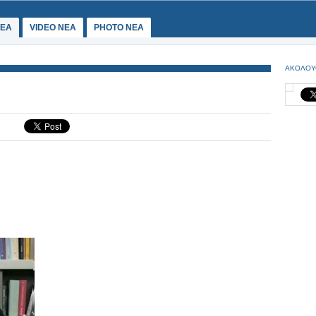
ΕΑ
VIDEO NEA
PHOTO NEA
ΑΚΟΛΟΥ