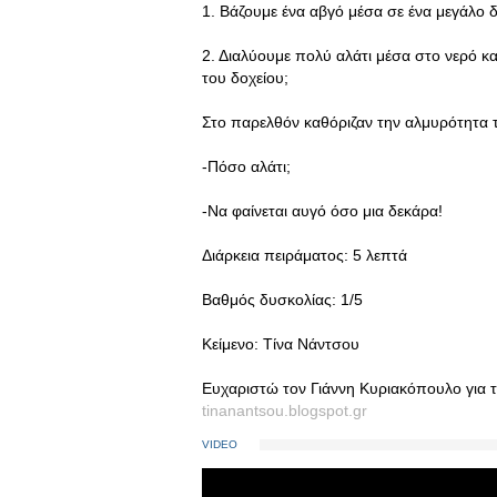
1. Βάζουμε ένα αβγό μέσα σε ένα μεγάλο δ
2. Διαλύουμε πολύ αλάτι μέσα στο νερό κα
του δοχείου;
Στο παρελθόν καθόριζαν την αλμυρότητα τ
-Πόσο αλάτι;
-Να φαίνεται αυγό όσο μια δεκάρα!
Διάρκεια πειράματος: 5 λεπτά
Βαθμός δυσκολίας: 1/5
Κείμενο: Τίνα Νάντσου
Ευχαριστώ τον Γιάννη Κυριακόπουλο για 
tinanantsou.blogspot.gr
VIDEO