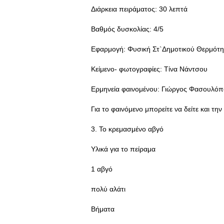
Διάρκεια πειράματος: 30 λεπτά
Βαθμός δυσκολίας: 4/5
Εφαρμογή: Φυσική Στ`Δημοτικού Θερμότη
Κείμενο- φωτογραφίες: Τίνα Νάντσου
Ερμηνεία φαινομένου: Γιώργος Φασουλόπ
Για το φαινόμενο μπορείτε να δείτε και τη
3. Το κρεμασμένο αβγό
Υλικά για το πείραμα
1 αβγό
πολύ αλάτι
Βήματα