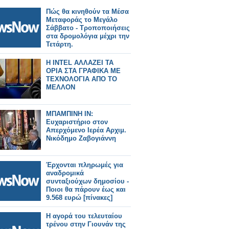
Πώς θα κινηθούν τα Μέσα
Μεταφοράς το Μεγάλο
Σάββατο - Τροποποιήσεις
στα δρομολόγια μέχρι την
Τετάρτη.
H INTEL ΑΛΛΑΖΕΙ ΤΑ
ΟΡΙΑ ΣΤΑ ΓΡΑΦΙΚΑ ΜΕ
ΤΕΧΝΟΛΟΓΙΑ ΑΠΟ ΤΟ
ΜΕΛΛΟΝ
ΜΠΑΜΠΙΝΗ IN:
Ευχαριστήριο στον
Απερχόμενο Ιερέα Αρχιμ.
Νικόδημο Ζαβογιάννη
Έρχονται πληρωμές για
αναδρομικά
συνταξιούχων δημοσίου -
Ποιοι θα πάρουν έως και
9.568 ευρώ [πίνακες]
Η αγορά του τελευταίου
τρένου στην Γιουνάν της