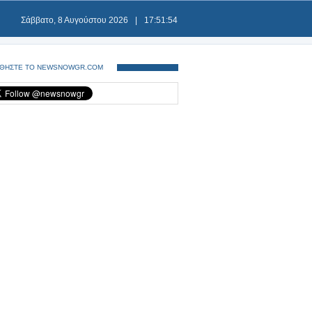
Σάββατο, 8 Αυγούστου 2026
|
17:51:55
ΘΗΣΤΕ ΤΟ NEWSNOWGR.COM