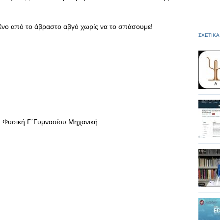
ένο από το άβραστο αβγό χωρίς να το σπάσουμε!
ΣΧΕΤΙΚΑ
ή Φυσική Γ΄Γυμνασίου Μηχανική