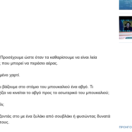
Προσέχουμε ώστε όταν τα καθαρίσουμε να είναι λεία
 που μπορεί να περάσει αέρας.
μένο χαρτί.
ι βάζουμε στο στόμιο του μπουκαλιού ένα αβγό. Τι
χίζει να κινείται το αβγό προς το εσωτερικό του μπουκαλιού;
ι;
οντάς στο με ένα ξυλάκι από σουβλάκι ή φυσώντας δυνατά
πους.
ΠΡΟΗΓΟ