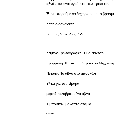
αβγό που είναι υγρό στο εσωτερικό του.
Έτσι μπορούμε να ξεχωρίσουμε το βρασμ
Καλή διασκέδαση!!
Βαθμός δυσκολίας: 1/5
Κείμενο- φωτογραφίες: Τίνα Νάντσου
Εφαρμογή: Φυσική Ε' Δημοτικού Μηχανικ
Πείραμα Το αβγό στο μπουκάλι
Υλικά για το πείραμα
μερικά καλοβρασμένα αβγά
1 μπουκάλι με λεπτό στόμιο