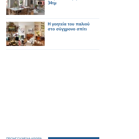
34τμ
Η γοητεία του παλιού
στο σύγχρονο σπίτι
ΠΡΟΗΓΟΥΜΕΝΑ ΑΡΘΡΑ