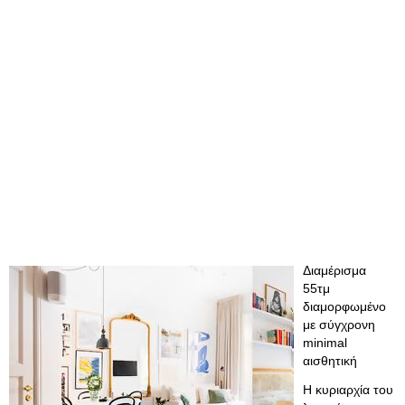
Διαμέρισμα
55τμ
διαμορφωμένο
με σύγχρονη
minimal
αισθητική
Η κυριαρχία του