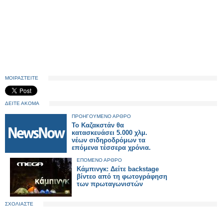
ΜΟΙΡΑΣΤΕΙΤΕ
ΔΕΙΤΕ ΑΚΟΜΑ
ΠΡΟΗΓΟΥΜΕΝΟ ΑΡΘΡΟ
Το Καζακστάν θα
κατασκευάσει 5.000 χλμ.
νέων σιδηροδρόμων τα
επόμενα τέσσερα χρόνια.
ΕΠΟΜΕΝΟ ΑΡΘΡΟ
Κάμπινγκ: Δείτε backstage
βίντεο από τη φωτογράφηση
των πρωταγωνιστών
ΣΧΟΛΙΑΣΤΕ