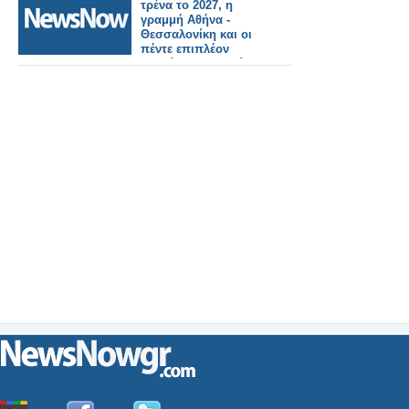
τρένα το 2027, η
γραμμή Αθήνα -
Θεσσαλονίκη και οι
πέντε επιπλέον
δικλείδες ασφαλείας
μέσα στο καλοκαίρι.