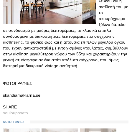
λευκού και η
αντίθεσή του με
το
σκουρόχρωμο
ξύλινο δάπεδο
σε συνδυασμό με μαύρες λεπτομέρειες, τα κλασικά έπιπλα
συνδυασμένα με διακοσμητικές λεπτομέρειες πιο σύγχρονης
αισθητικής, το φυσικό φως και η απουσία επίπλων μεγάλου όγκου
που έχουν αντικατασταθεί με εντοιχισμένες ντουλάπες, συμβάλλουν
στην αίσθηση μεγαλύτερου χώρου των 55τμ και χαρακτηρίζουν την
γενική ατμόσφαιρα σε ένα σπίτι απόλυτα σύγχρονο, που όμως
διατηρεί μια διακριτική vintage αισθητική.
ΦΩΤΟΓΡΑΦΙΕΣ
skandiamaklarna.se
SHARE
soulouposeto
ΦΩΤΟΓΡΑΦΙΕΣ