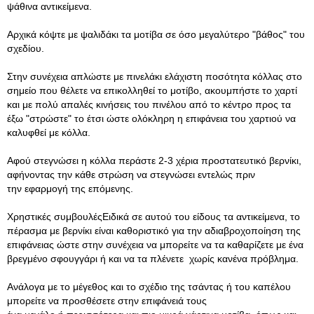
ψάθινα αντικείμενα.
Αρχικά κόψτε με ψαλιδάκι τα μοτίβα σε όσο μεγαλύτερο "βάθος" του
σχεδίου.
Στην συνέχεια απλώστε με πινελάκι ελάχιστη ποσότητα κόλλας στο
σημείο που θέλετε να επικολληθεί το μοτίβο, ακουμπήστε το χαρτί
και με πολύ απαλές κινήσεις του πινέλου από το κέντρο προς τα
έξω "στρώστε" το έτσι ώστε ολόκληρη η επιφάνεια του χαρτιού να
καλυφθεί με κόλλα.
Αφού στεγνώσει η κόλλα περάστε 2-3 χέρια προστατευτικό βερνίκι,
αφήνοντας την κάθε στρώση να στεγνώσει εντελώς πριν
την εφαρμογή της επόμενης.
Χρηστικές συμβουλέςΕιδικά σε αυτού του είδους τα αντικείμενα, το
πέρασμα με βερνίκι είναι καθοριστικό για την αδιαβροχοποίηση της
επιφάνειας ώστε στην συνέχεια να μπορείτε να τα καθαρίζετε με ένα
βρεγμένο σφουγγάρι ή και να τα πλένετε χωρίς κανένα πρόβλημα.
Ανάλογα με το μέγεθος και το σχέδιο της τσάντας ή του καπέλου
μπορείτε να προσθέσετε στην επιφάνειά τους