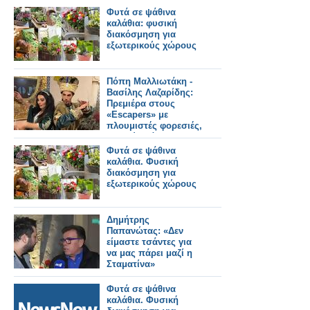
Φυτά σε ψάθινα
καλάθια: φυσική
διακόσμηση για
εξωτερικούς χώρους
Πόπη Μαλλιωτάκη -
Βασίλης Λαζαρίδης:
Πρεμιέρα στους
«Escapers» με
πλουμιστές φορεσιές,
μαϊμού τσάντες και
πασαρέλα
Φυτά σε ψάθινα
καλάθια. Φυσική
διακόσμηση για
εξωτερικούς χώρους
Δημήτρης
Παπανώτας: «Δεν
είμαστε τσάντες για
να μας πάρει μαζί η
Σταματίνα»
Φυτά σε ψάθινα
καλάθια. Φυσική