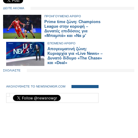
ΔΕΙΤΕ ΑΚΟΜΑ
ΠΡΟΗΓΟΥΜΕΝΟ ΑΡΘΡΟ
Prime time ζώνη: Champions
League στην κορυφή –
Δυνατές επιδόσεις για
«Μπαμπά» και «Να μ’
αγαπάς»
ΕΠΟΜΕΝΟ ΑΡΘΡΟ
Απογευματινή ζώνη:
Κυριαρχία για «Live News» –
Δυνατό δίδυμο «The Chase»
και «Deal»
ΣΧΟΛΙΑΣΤΕ
ΑΚΟΛΟΥΘΗΣΤΕ ΤΟ NEWSNOWGR.COM