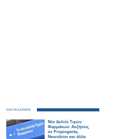
ΣΧΕΤΙΚΑ ΑΡΘΡΑ
Νέο Δελτίο Τιμών
Φαρμάκων: Αυξήσεις
σε Propiogenta,
Neurobion και άλλα