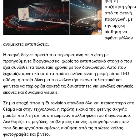
ήδη τη
συζήτηση γύρω
από τη φετινή
παραγωγή, με
την αρχική
αίσθηση να
αφήνει μάλλον
ανάμεικτες εντυπώσεις.
Η σκηνή δείχνει αρκετά πιο περιορισμένη σε σχέση με
προηγούμενες διοργανώσεις, χωρίς το εντυπωσιακό στοιχείο που
έχει συνδεθεί τα τελευταία χρόνια με τον διαγωνισμό. Αυτό που
ξεχωρίζει αρνητικά από τα πρώτα πλάνα είναι η μικρή πίσω LED
οθόνη, η οποία δίνει μια πιο «κλειστή» εικόνα τηλεοπτικά και
φαίνεται να περιορίζει αρκετά τις δυνατότητες για μεγάλες σκηνικές
εικόνες και δυναμικά visuals.
Σε μια εποχή όπου η Eurovision επενδύει όλο και περισσότερο στο
θέαμα και στην τεχνολογία, η πρώτη εικόνα της φετινής σκηνής
μοιάζει πιο λιτή απ’ όσο περίμεναν πολλοί φίλοι του διαγωνισμού.
Δεν θυμίζει τις μεγάλες, επιβλητικές σκηνές προηγούμενων ετών
που δημιουργούσαν αμέσως αίσθηση από τις πρώτες κιόλας
φωτογραφίες και βίντεο.