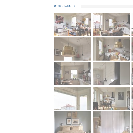
ΦΩΤΟΓΡΑΦΙΕΣ