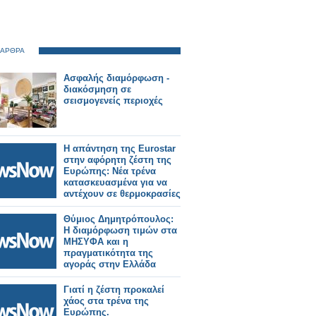
 ΑΡΘΡΑ
Ασφαλής διαμόρφωση -
διακόσμηση σε
σεισμογενείς περιοχές
Η απάντηση της Eurostar
στην αφόρητη ζέστη της
Ευρώπης: Νέα τρένα
κατασκευασμένα για να
αντέχουν σε θερμοκρασίες
55°C.
Θύμιος Δημητρόπουλος:
Η διαμόρφωση τιμών στα
ΜΗΣΥΦΑ και η
πραγματικότητα της
αγοράς στην Ελλάδα
Γιατί η ζέστη προκαλεί
χάος στα τρένα της
Ευρώπης.