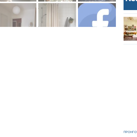
ΠΡΟΗΓΟ