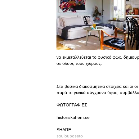
να εκμεταλλεύεται το φυσικό φως, δημιου
σε όλους τους χώρους.
Στα βασικά διακοσμητικά στοιχεία και οι ο
παρά το γενικά σύγχρονο ύφος, συμβάλλου
ΦΩΤΟΓΡΑΦΙΕΣ
historiskahem.se
SHARE
soulouposeto