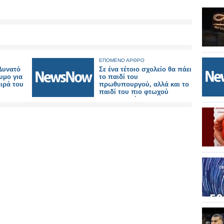
ΕΠΟΜΕΝΟ ΑΡΘΡΟ
 Δυνατό
Σε ένα τέτοιο σχολείο θα πάει
υμο για
το παιδί του
ειρά του
πρωθυπουργού, αλλά και το
παιδί του πιο φτωχού
νοικοκυριού.