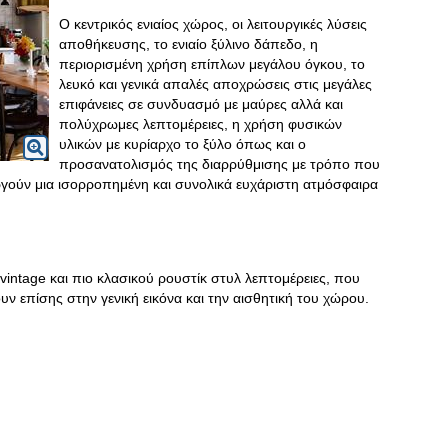
Ο κεντρικός ενιαίος χώρος, οι λειτουργικές λύσεις
αποθήκευσης, το ενιαίο ξύλινο δάπεδο, η
περιορισμένη χρήση επίπλων μεγάλου όγκου, το
λευκό και γενικά απαλές αποχρώσεις στις μεγάλες
επιφάνειες σε συνδυασμό με μαύρες αλλά και
πολύχρωμες λεπτομέρειες, η χρήση φυσικών
υλικών με κυρίαρχο το ξύλο όπως και ο
προσανατολισμός της διαρρύθμισης με τρόπο που
ργούν μια ισορροπημένη και συνολικά ευχάριστη ατμόσφαιρα
ι vintage και πιο κλασικού ρουστίκ στυλ λεπτομέρειες, που
ν επίσης στην γενική εικόνα και την αισθητική του χώρου.