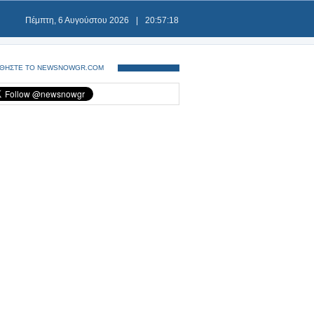
Πέμπτη, 6 Αυγούστου 2026
|
20:57:19
ΘΗΣΤΕ ΤΟ NEWSNOWGR.COM