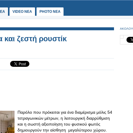
ΕΑ
VIDEO NEA
PHOTO NEA
ΑΚΟΛΟΥ
και ζεστή ρουστίκ
Παρόλο που πρόκειται για ένα διαμέρισμα μόλις 54
τετραγωνικών μέτρων, η λειτουργική διαρρύθμιση
και η σωστή αξιοποίηση του φυσικού φωτός
δημιουργούν την αίσθηση μεγαλύτερου χώρου.