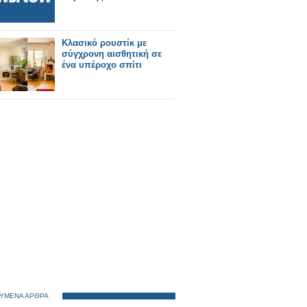
Κλασικό ρουστίκ με
σύγχρονη αισθητική σε
ένα υπέροχο σπίτι
ΥΜΕΝΑ ΑΡΘΡΑ