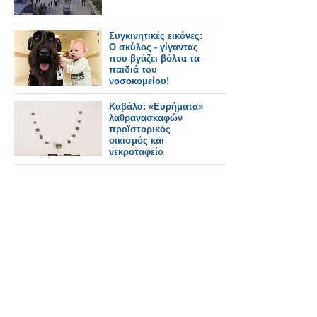
Συγκινητικές εικόνες:
Ο σκύλος - γίγαντας
που βγάζει βόλτα τα
παιδιά του
νοσοκομείου!
Καβάλα: «Ευρήματα»
λαθρανασκαφών
προϊστορικός
οικισμός και
νεκροταφείο