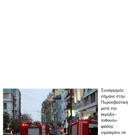
Συναγερμός
σήμανε στην
Πυροσβεστική
μετά την
έκρηξη–
πιθανόν-
φιάλης
υγραερίου σε