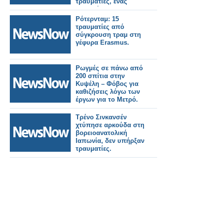
τραυματίες, ένας
σοβαρά.
Ρότερνταμ: 15
τραυματίες από
σύγκρουση τραμ στη
γέφυρα Erasmus.
Ρωγμές σε πάνω από
200 σπίτια στην
Κυψέλη – Φόβος για
καθιζήσεις λόγω των
έργων για το Μετρό.
Τρένο Σινκανσέν
χτύπησε αρκούδα στη
βορειοανατολική
Ιαπωνία, δεν υπήρξαν
τραυματίες.