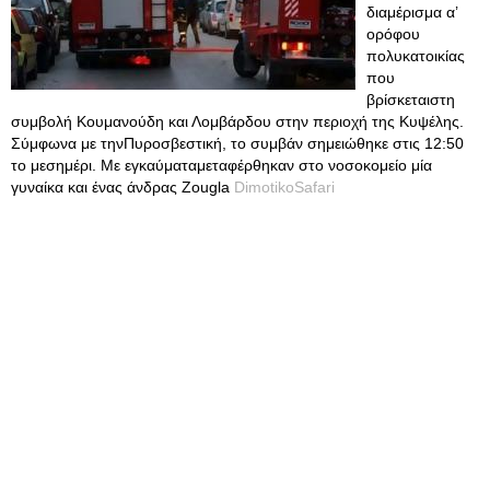
διαμέρισμα α’
ορόφου
πολυκατοικίας
που
βρίσκεταιστη
συμβολή Κουμανούδη και Λομβάρδου στην περιοχή της Κυψέλης.
Σύμφωνα με τηνΠυροσβεστική, το συμβάν σημειώθηκε στις 12:50
το μεσημέρι. Με εγκαύματαμεταφέρθηκαν στο νοσοκομείο μία
γυναίκα και ένας άνδρας Zougla
DimotikoSafari