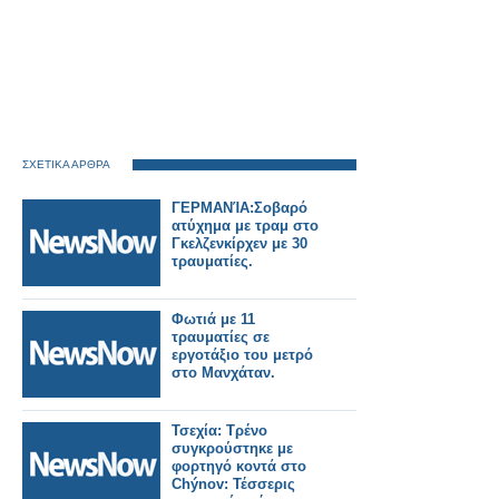
ΣΧΕΤΙΚΑ ΑΡΘΡΑ
ΓΕΡΜΑΝΊΑ:Σοβαρό
ατύχημα με τραμ στο
Γκελζενκίρχεν με 30
τραυματίες.
Φωτιά με 11
τραυματίες σε
εργοτάξιο του μετρό
στο Μανχάταν.
Τσεχία: Τρένο
συγκρούστηκε με
φορτηγό κοντά στο
Chýnov: Τέσσερις