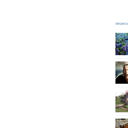
ΠΡΟΗΓΟ