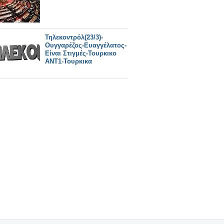
Τηλεκοντρόλ(23/3)-
Ουγγαρέζος-Ευαγγέλατος-
Είναι Στιγμές-Τουρκικο
ΑΝΤ1-Τουρκικα