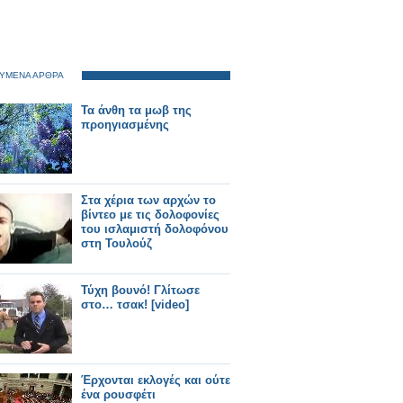
ΥΜΕΝΑ ΑΡΘΡΑ
Τα άνθη τα μωβ της
προηγιασμένης
Στα χέρια των αρχών το
βίντεο με τις δολοφονίες
του ισλαμιστή δολοφόνου
στη Τουλούζ
Τύχη βουνό! Γλίτωσε
στο… τσακ! [video]
Έρχονται εκλογές και ούτε
ένα ρουσφέτι