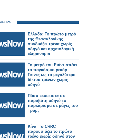
 ΑΡΘΡΑ
Ελλάδα: Το πρώτο μετρό
της Θεσσαλονίκης
συνδυάζει τρένα χωρίς
οδηγό και αρχαιολογική
κληρονομιά
Το μετρό του Ριάντ σπάει
το παγκόσμιο ρεκόρ
Γκίνες ως το μεγαλύτερο
δίκτυο τρένων χωρίς
οδηγό
Πόσο «κόστισε» σε
παραβάτη οδηγό το
παρκάρισμα σε ράγες του
Τραμ;
Κίνα: Το CRRC
παρουσιάζει το πρώτο
τρένο χωρίς οδηγό στον