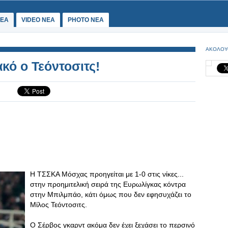
ΕΑ
VIDEO NEA
PHOTO NEA
ΑΚΟΛΟΥ
κό ο Τεόντοσιτς!
Η ΤΣΣΚΑ Μόσχας προηγείται με 1-0 στις νίκες...
στην προημιτελική σειρά της Ευρωλίγκας κόντρα
στην Μπιλμπάο, κάτι όμως που δεν εφησυχάζει το
Μίλος Τεόντοσιτς.
Ο Σέρβος γκαρντ ακόμα δεν έχει ξεχάσει το περσινό