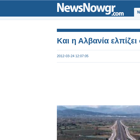
Ν
Kαι η Αλβανία ελπίζει
2012-03-24 12:07:05