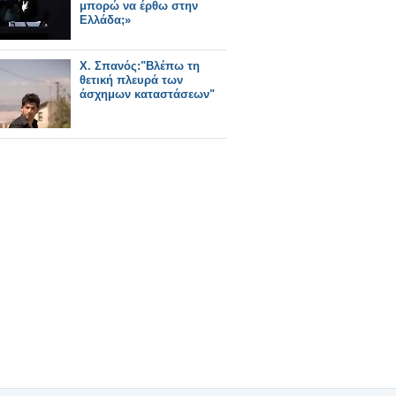
μπορώ να έρθω στην
Ελλάδα;»
Χ. Σπανός:"Βλέπω τη
θετική πλευρά των
άσχημων καταστάσεων"