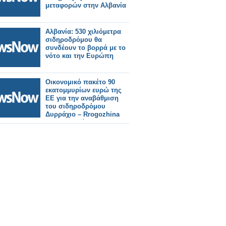
μεταφορών στην Αλβανία
Αλβανία: 530 χιλιόμετρα
σιδηροδρόμου θα
συνδέουν το βορρά με το
νότο και την Ευρώπη
Οικονομικό πακέτο 90
εκατομμυρίων ευρώ της
ΕΕ για την αναβάθμιση
του σιδηροδρόμου
Δυρράχιο – Rrogozhina
στην Αλβανία