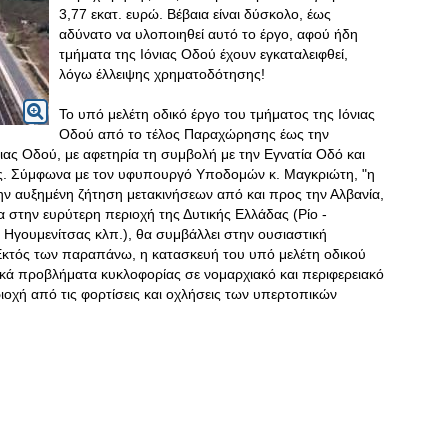
3,77 εκατ. ευρώ. Βέβαια είναι δύσκολο, έως
αδύνατο να υλοποιηθεί αυτό το έργο, αφού ήδη
τμήματα της Ιόνιας Οδού έχουν εγκαταλειφθεί,
λόγω έλλειψης χρηματοδότησης!
Το υπό μελέτη οδικό έργο του τμήματος της Ιόνιας
Οδού από το τέλος Παραχώρησης έως την
νιας Οδού, με αφετηρία τη συμβολή με την Εγνατία Οδό και
ς. Σύμφωνα με τον υφυπουργό Υποδομών κ. Μαγκριώτη, "η
ην αυξημένη ζήτηση μετακινήσεων από και προς την Αλβανία,
 στην ευρύτερη περιοχή της Δυτικής Ελλάδας (Ρίο -
νι Ηγουμενίτσας κλπ.), θα συμβάλλει στην ουσιαστική
Εκτός των παραπάνω, η κατασκευή του υπό μελέτη οδικού
σικά προβλήματα κυκλοφορίας σε νομαρχιακό και περιφερειακό
ιοχή από τις φορτίσεις και οχλήσεις των υπερτοπικών