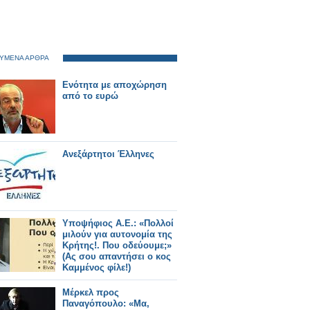
ΥΜΕΝΑ ΑΡΘΡΑ
Ενότητα με αποχώρηση
από το ευρώ
Ανεξάρτητοι Έλληνες
Υποψήφιος Α.Ε.: «Πολλοί
μιλούν για αυτονομία της
Κρήτης!. Που οδεύουμε;»
(Ας σου απαντήσει ο κος
Καμμένος φίλε!)
Μέρκελ προς
Παναγόπουλο: «Μα,