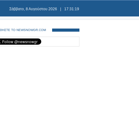
Σάββατο, 8 Αυγούστου 2026
|
17:31:19
ΘΗΣΤΕ ΤΟ NEWSNOWGR.COM