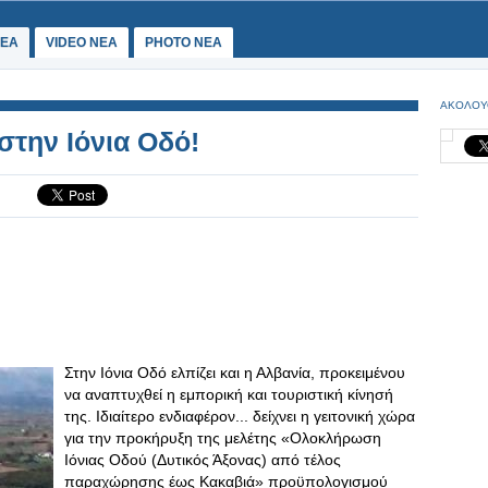
ΕΑ
VIDEO NEA
PHOTO NEA
ΑΚΟΛΟΥ
 στην Ιόνια Οδό!
Στην Ιόνια Οδό ελπίζει και η Αλβανία, προκειμένου
να αναπτυχθεί η εμπορική και τουριστική κίνησή
της. Ιδιαίτερο ενδιαφέρον... δείχνει η γειτονική χώρα
για την προκήρυξη της μελέτης «Ολοκλήρωση
Ιόνιας Οδού (Δυτικός Άξονας) από τέλος
παραχώρησης έως Κακαβιά» προϋπολογισμού