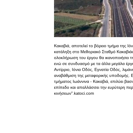
Κακαβιά, αποτελεί το βόρειο τμήμα της Ιό
κατάληξη στο Μεθοριακό Σταθμό Κακαβιά
ολοκλήρωση του έργου θα ικανοποιήσει τ
ενώ σε συνδυασμό με τα άλλα μεγάλα έργα
Αντίρριο, Ιόνια Οδός, Εγνατία Οδός, λιμά
αναβάθμιση της μεταφορικής υποδομής. 
τμήματος Ιωάννινα - Κακαβιά, επιλύει βα
επίπεδο και απαλλάσσει την ευρύτερη περ
κινήσεων".katoci.com