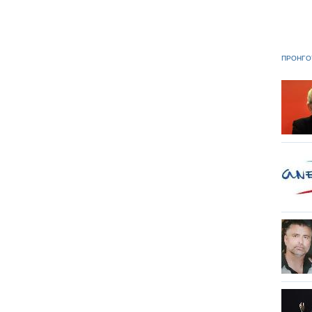
ΠΡΟΗΓΟ