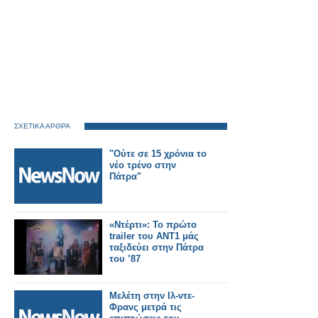
ΣΧΕΤΙΚΑ ΑΡΘΡΑ
"Ούτε σε 15 χρόνια το
νέο τρένο στην
Πάτρα"
«Ντέρτι»: Το πρώτο
trailer του ΑΝΤ1 μάς
ταξιδεύει στην Πάτρα
του ’87
Μελέτη στην Ιλ-ντε-
Φρανς μετρά τις