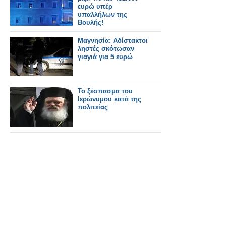
ευρώ υπέρ
υπαλλήλων της
Βουλής!
Μαγνησία: Αδίστακτοι
ληστές σκότωσαν
γιαγιά για 5 ευρώ
Το ξέσπασμα του
Ιερώνυμου κατά της
πολιτείας