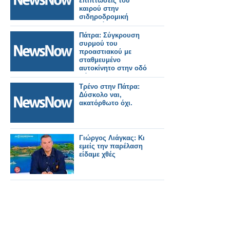
επιπτώσεις του
καιρού στην
σιδηροδρομική
κινητικότητα.
Πάτρα: Σύγκρουση
συρμού του
προαστιακού με
σταθμευμένο
αυτοκίνητο στην οδό
Νόρμαν.
Τρένο στην Πάτρα:
Δύσκολο ναι,
ακατόρθωτο όχι.
Γιώργος Λιάγκας: Κι
εμείς την παρέλαση
είδαμε χθές