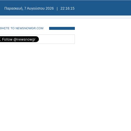
Παρασκευή, 7 Αυγούστου 2026
|
22:16:15
ΘΗΣΤΕ ΤΟ NEWSNOWGR.COM