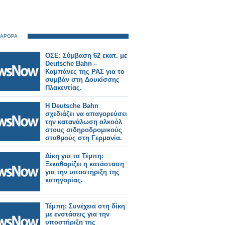
 ΑΡΘΡΑ
ΟΣΕ: Σύμβαση 62 εκατ. με
Deutsche Bahn –
Καμπάνες της ΡΑΣ για το
συμβάν στη Δουκίσσης
Πλακεντίας.
Η Deutsche Bahn
σχεδιάζει να απαγορεύσει
την κατανάλωση αλκοόλ
στους σιδηροδρομικούς
σταθμούς στη Γερμανία.
Δίκη για τα Τέμπη:
Ξεκαθαρίζει η κατάσταση
για την υποστήριξη της
κατηγορίας.
Τέμπη: Συνέχεια στη δίκη
με ενστάσεις για την
υποστήριξη της