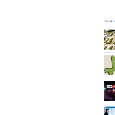
ΠΡΟΗΓΟ