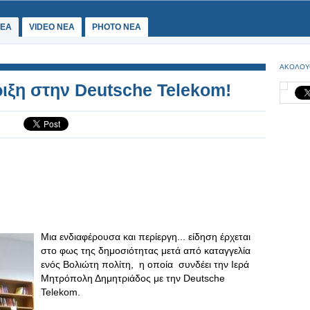
ΕΑ
VIDEO NEA
PHOTO NEA
ΑΚΟΛΟΥ
ριξη στην Deutsche Telekom!
Μια ενδιαφέρουσα και περίεργη... είδηση έρχεται
στο φως της δημοσιότητας μετά από καταγγελία
ενός Βολιώτη πολίτη, η οποία συνδέει την Ιερά
Μητρόπολη Δημητριάδος με την Deutsche
Telekom.