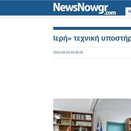
Ν
Ιερή» τεχνική υποστή
2012-03-24 19:39:19