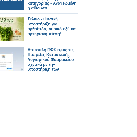
κατηγορίας - Ανανεωμένη
η αίθουσα.
Σέλινο - Φυσική
υποστήριξη για
αρθρίτιδα, ουρικό οξύ και
αρτηριακή πίεση!
Επιστολή ΠΦΣ προς τις
Εταιρείες Κατασκευής
Λογισμικού Φαρμακείου
σχετικά με την
υποστήριξη των
φαρμακείων για την
πρόσβαση στη νέα πύλη
ΕΟΠΥΥ ΚΜΕΣ