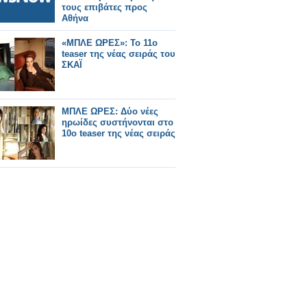
τους επιβάτες προς
Αθήνα
«ΜΠΛΕ ΩΡΕΣ»: Το 11ο
teaser της νέας σειράς του
ΣΚΑΪ
ΜΠΛΕ ΩΡΕΣ: Δύο νέες
ηρωίδες συστήνονται στο
10ο teaser της νέας σειράς