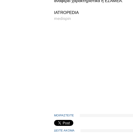
αναφέρει χαρακτηριστικά η ΕΣΑΜΕΑ.
ΙΑΤROPEDIA
medispin
ΜΟΙΡΑΣΤΕΙΤΕ
ΔΕΙΤΕ ΑΚΟΜΑ