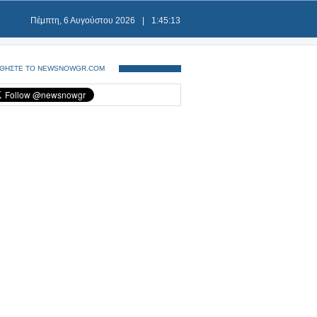
Πέμπτη, 6 Αυγούστου 2026
|
1:45:13
ΘΗΣΤΕ ΤΟ NEWSNOWGR.COM