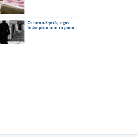
Οι παπα-ληστές είχαν
όπλα μέσα από τα ράσα!