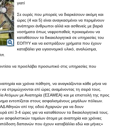
γιατί
Σε ουρές που μπορείς να διαρκέσουν ακόμη και
ώρες (4 και 5) είναι αναγκασμένοι να περιμένουν
ανάπηροι άνθρωποι αλλά και ασθενείς με βαριά
νοσήματα όπως νεφροπαθείς προκειμένου να
καταθέσουν τα δικαιολογητικά σε υπηρεσίες του
ΕΟΠΥΥ και να εισπράξουν χρήματα που έχουν
καταβάλει για υγειονομικό υλικό, αναλώσιμα,
κλπ.
οντίσει να προσλάβει προσωπικό στις υπηρεσίες που
αναπηρία και χρόνια πάθηση, να αναγκάζονται κάθε μήνα να
 να στριμώχνονται επί ώρες αναμένοντας τη σειρά τους.
ία Ατόμων με Αναπηρία (ΕΣΑΜΕΑ) και με επιστολή της προς
λημα εντοπίζεται στους ασφαλισμένους μεγάλων πόλεων.
ΑΔ Αθηνών επί της οδού Αχαρνών για να δουν
υρά επί 3-4 ώρες για να καταθέσουν τα δικαιολογητικά τους.
 ασφαλιστικών ταμείων άτομα με αναπηρία και χρόνιες
 απόδοση δαπανών που έχουν καταβάλλει εδώ και μήνες»