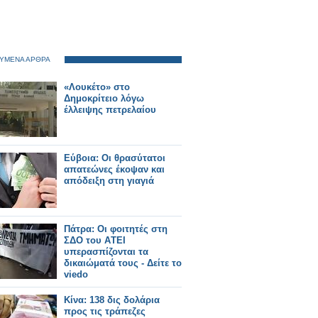
ΥΜΕΝΑ ΑΡΘΡΑ
«Λουκέτο» στο
Δημοκρίτειο λόγω
έλλειψης πετρελαίου
Εύβοια: Οι θρασύτατοι
απατεώνες έκοψαν και
απόδειξη στη γιαγιά
Πάτρα: Οι φοιτητές στη
ΣΔO του AΤΕΙ
υπερασπίζονται τα
δικαιώματά τους - Δείτε το
viedo
Κίνα: 138 δις δολάρια
προς τις τράπεζες