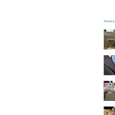
ΠΡΟΗΓΟ