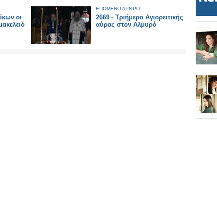
ΕΠΟΜΕΝΟ ΑΡΘΡΟ
ίκων οι
2669 - Τριήμερο Αγιορειτικής
μακελειό
αύρας στον Αλμυρό