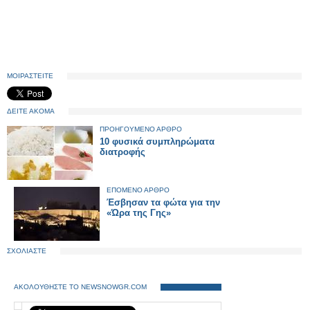
ΜΟΙΡΑΣΤΕΙΤΕ
ΔΕΙΤΕ ΑΚΟΜΑ
ΠΡΟΗΓΟΥΜΕΝΟ ΑΡΘΡΟ
10 φυσικά συμπληρώματα
διατροφής
ΕΠΟΜΕΝΟ ΑΡΘΡΟ
Έσβησαν τα φώτα για την
«Ώρα της Γης»
ΣΧΟΛΙΑΣΤΕ
ΑΚΟΛΟΥΘΗΣΤΕ ΤΟ NEWSNOWGR.COM