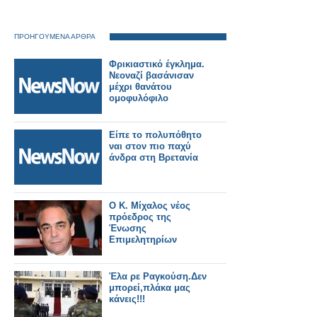
ΠΡΟΗΓΟΥΜΕΝΑ ΑΡΘΡΑ
Φρικιαστικό έγκλημα.
Νεοναζί βασάνισαν
μέχρι θανάτου
ομοφυλόφιλο
Είπε το πολυπόθητο
ναι στον πιο παχύ
άνδρα στη Βρετανία
O Κ. Μίχαλος νέος
πρόεδρος της
Ένωσης
Επιμελητηρίων
Έλα ρε Ραγκούση.Δεν
μπορεί,πλάκα μας
κάνεις!!!