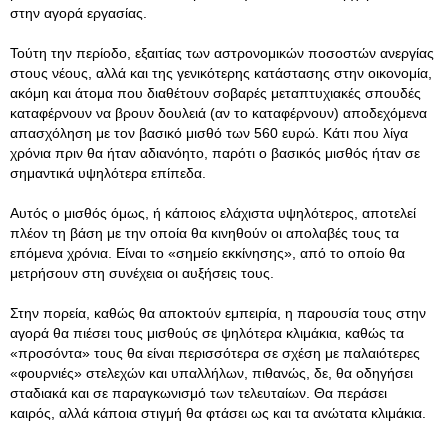
στην αγορά εργασίας.
Τούτη την περίοδο, εξαιτίας των αστρονομικών ποσοστών ανεργίας
στους νέους, αλλά και της γενικότερης κατάστασης στην οικονομία,
ακόμη και άτομα που διαθέτουν σοβαρές μεταπτυχιακές σπουδές
καταφέρνουν να βρουν δουλειά (αν το καταφέρνουν) αποδεχόμενα
απασχόληση με τον βασικό μισθό των 560 ευρώ. Κάτι που λίγα
χρόνια πριν θα ήταν αδιανόητο, παρότι ο βασικός μισθός ήταν σε
σημαντικά υψηλότερα επίπεδα.
Αυτός ο μισθός όμως, ή κάποιος ελάχιστα υψηλότερος, αποτελεί
πλέον τη βάση με την οποία θα κινηθούν οι απολαβές τους τα
επόμενα χρόνια. Είναι το «σημείο εκκίνησης», από το οποίο θα
μετρήσουν στη συνέχεια οι αυξήσεις τους.
Στην πορεία, καθώς θα αποκτούν εμπειρία, η παρουσία τους στην
αγορά θα πιέσει τους μισθούς σε ψηλότερα κλιμάκια, καθώς τα
«προσόντα» τους θα είναι περισσότερα σε σχέση με παλαιότερες
«φουρνιές» στελεχών και υπαλλήλων, πιθανώς, δε, θα οδηγήσει
σταδιακά και σε παραγκωνισμό των τελευταίων. Θα περάσει
καιρός, αλλά κάποια στιγμή θα φτάσει ως και τα ανώτατα κλιμάκια.