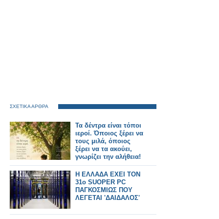
ΣΧΕΤΙΚΑ ΑΡΘΡΑ
Τα δέντρα είναι τόποι
ιεροί. Όποιος ξέρει να
τους μιλά, όποιος
ξέρει να τα ακούει,
γνωρίζει την αλήθεια!
Η ΕΛΛΑΔΑ ΕΧΕΙ ΤΟΝ
31ο SUOPER PC
ΠΑΓΚΟΣΜΙΩΣ ΠΟΥ
ΛΕΓΕΤΑΙ 'ΔΑΙΔΑΛΟΣ'