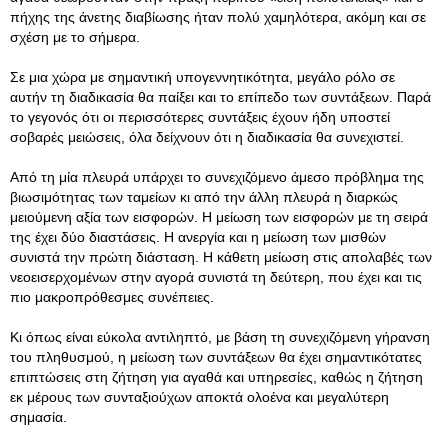
πήχης της άνετης διαβίωσης ήταν πολύ χαμηλότερα, ακόμη και σε
σχέση με το σήμερα.
Σε μια χώρα με σημαντική υπογεννητικότητα, μεγάλο ρόλο σε
αυτήν τη διαδικασία θα παίξει και το επίπεδο των συντάξεων. Παρά
το γεγονός ότι οι περισσότερες συντάξεις έχουν ήδη υποστεί
σοβαρές μειώσεις, όλα δείχνουν ότι η διαδικασία θα συνεχιστεί.
Από τη μία πλευρά υπάρχει το συνεχιζόμενο άμεσο πρόβλημα της
βιωσιμότητας των ταμείων κι από την άλλη πλευρά η διαρκώς
μειούμενη αξία των εισφορών. Η μείωση των εισφορών με τη σειρά
της έχει δύο διαστάσεις. Η ανεργία και η μείωση των μισθών
συνιστά την πρώτη διάσταση. Η κάθετη μείωση στις απολαβές των
νεοεισερχομένων στην αγορά συνιστά τη δεύτερη, που έχει και τις
πιο μακροπρόθεσμες συνέπειες.
Κι όπως είναι εύκολα αντιληπτό, με βάση τη συνεχιζόμενη γήρανση
του πληθυσμού, η μείωση των συντάξεων θα έχει σημαντικότατες
επιπτώσεις στη ζήτηση για αγαθά και υπηρεσίες, καθώς η ζήτηση
εκ μέρους των συνταξιούχων αποκτά ολοένα και μεγαλύτερη
σημασία.