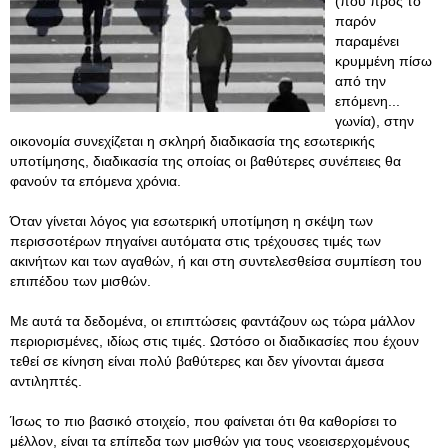
(που προς το
παρόν
παραμένει
κρυμμένη πίσω
από την
επόμενη...
γωνία), στην
οικονομία συνεχίζεται η σκληρή διαδικασία της εσωτερικής
υποτίμησης, διαδικασία της οποίας οι βαθύτερες συνέπειες θα
φανούν τα επόμενα χρόνια.
Όταν γίνεται λόγος για εσωτερική υποτίμηση η σκέψη των
περισσοτέρων πηγαίνει αυτόματα στις τρέχουσες τιμές των
ακινήτων και των αγαθών, ή και στη συντελεσθείσα συμπίεση του
επιπέδου των μισθών.
Με αυτά τα δεδομένα, οι επιπτώσεις φαντάζουν ως τώρα μάλλον
περιορισμένες, ιδίως στις τιμές. Ωστόσο οι διαδικασίες που έχουν
τεθεί σε κίνηση είναι πολύ βαθύτερες και δεν γίνονται άμεσα
αντιληπτές.
Ίσως το πιο βασικό στοιχείο, που φαίνεται ότι θα καθορίσει το
μέλλον, είναι τα επίπεδα των μισθών για τους νεοεισερχομένους