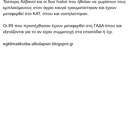
Τέσσερις Αλβανοί και οι δυο Ιταλοί που ήθελαν να χωρίσουν τους
εμπλεκόμενους στον άγριο καυγά τραυματίστηκαν και έχουν
μεταφερθεί στο ΚΑΤ, όπου και νοσηλεύτηκαν.
Οι 89 που προσήχθησαν έχουν μεταφερθεί στη ΓΑΔΑ όπου και
εξετάζονται για το αν είχαν συμμετοχή στα επεισόδια ή όχι.
egklimatikotita-allodapwn.blogspot.gr