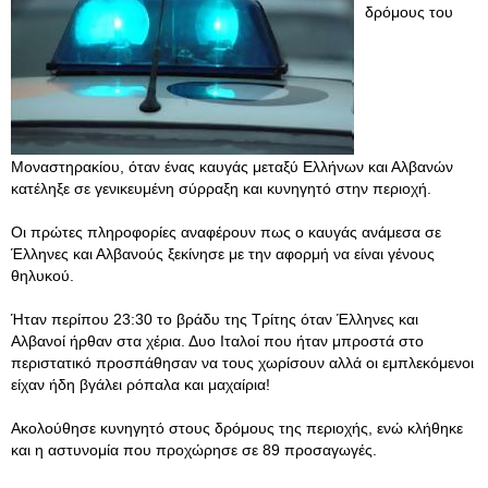
δρόμους του
Μοναστηρακίου, όταν ένας καυγάς μεταξύ Ελλήνων και Αλβανών
κατέληξε σε γενικευμένη σύρραξη και κυνηγητό στην περιοχή.
Οι πρώτες πληροφορίες αναφέρουν πως ο καυγάς ανάμεσα σε
Έλληνες και Αλβανούς ξεκίνησε με την αφορμή να είναι γένους
θηλυκού.
Ήταν περίπου 23:30 το βράδυ της Τρίτης όταν Έλληνες και
Αλβανοί ήρθαν στα χέρια. Δυο Ιταλοί που ήταν μπροστά στο
περιστατικό προσπάθησαν να τους χωρίσουν αλλά οι εμπλεκόμενοι
είχαν ήδη βγάλει ρόπαλα και μαχαίρια!
Ακολούθησε κυνηγητό στους δρόμους της περιοχής, ενώ κλήθηκε
και η αστυνομία που προχώρησε σε 89 προσαγωγές.