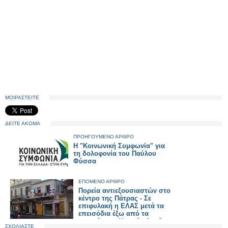
ΜΟΙΡΑΣΤΕΙΤΕ
ΔΕΙΤΕ ΑΚΟΜΑ
ΠΡΟΗΓΟΥΜΕΝΟ ΑΡΘΡΟ
Η "Κοινωνική Συμφωνία" για
τη δολοφονία του Παύλου
Φύσσα
ΕΠΟΜΕΝΟ ΑΡΘΡΟ
Πορεία αντιεξουσιαστών στο
κέντρο της Πάτρας - Σε
επιφυλακή η ΕΛΑΣ μετά τα
επεισόδια έξω από τα
γραφεία της Χρυσής Αυγής
ΣΧΟΛΙΑΣΤΕ