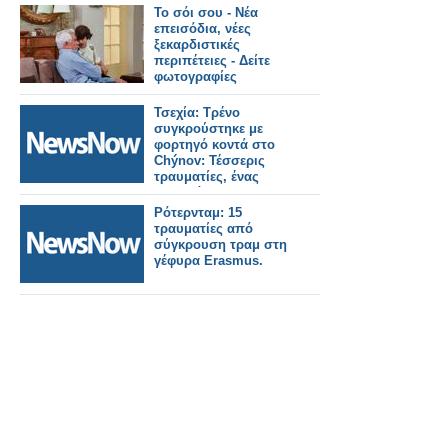
Το σόι σου - Νέα
επεισόδια, νέες
ξεκαρδιστικές
περιπέτειες - Δείτε
φωτογραφίες
Τσεχία: Τρένο
συγκρούστηκε με
φορτηγό κοντά στο
Chýnov: Τέσσερις
τραυματίες, ένας
σοβαρά.
Ρότερνταμ: 15
τραυματίες από
σύγκρουση τραμ στη
γέφυρα Erasmus.