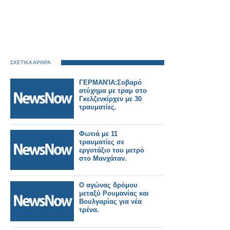
ΣΧΕΤΙΚΑ ΑΡΘΡΑ
ΓΕΡΜΑΝΊΑ:Σοβαρό
ατύχημα με τραμ στο
Γκελζενκίρχεν με 30
τραυματίες.
Φωτιά με 11
τραυματίες σε
εργοτάξιο του μετρό
στο Μανχάταν.
Ο αγώνας δρόμου
μεταξύ Ρουμανίας και
Βουλγαρίας για νέα
τρένα.