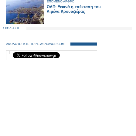
ΕΠΟΜΕΝΟ ΑΡΘΡΟ
ΟΛΠ: Ξεκινά η επέκταση του
Λιμένα Κρουαζιέρας
ΣΧΟΛΙΑΣΤΕ
ΑΚΟΛΟΥΘΗΣΤΕ ΤΟ NEWSNOWGR.COM