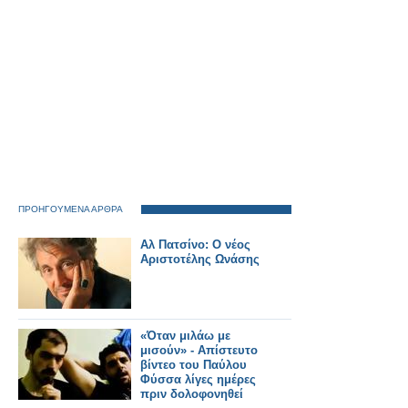
δισεκατομμυρίων
ευρώ.
ΠΡΟΗΓΟΥΜΕΝΑ ΑΡΘΡΑ
Αλ Πατσίνο: Ο νέος
Αριστοτέλης Ωνάσης
«Όταν μιλάω με
μισούν» - Απίστευτο
βίντεο του Παύλου
Φύσσα λίγες ημέρες
πριν δολοφονηθεί