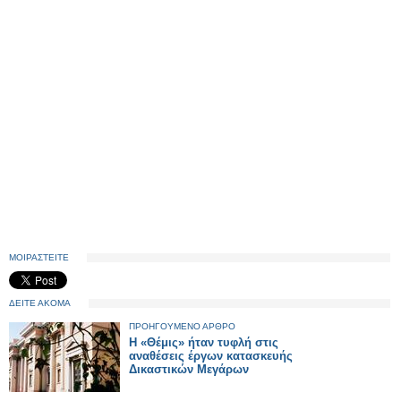
ΜΟΙΡΑΣΤΕΙΤΕ
ΔΕΙΤΕ ΑΚΟΜΑ
ΠΡΟΗΓΟΥΜΕΝΟ ΑΡΘΡΟ
Η «Θέμις» ήταν τυφλή στις
αναθέσεις έργων κατασκευής
Δικαστικών Μεγάρων