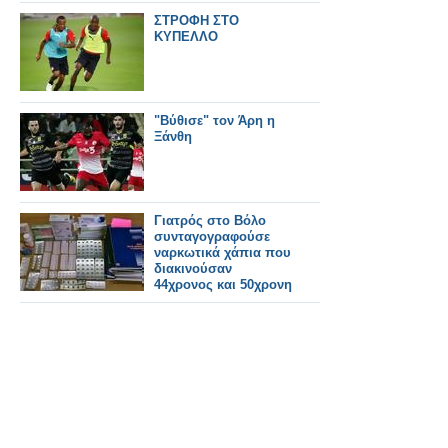
ΣΤΡΟΦΗ ΣΤΟ
ΚΥΠΕΛΛΟ
"Βύθισε" τον Άρη η
Ξάνθη
Γιατρός στο Βόλο
συνταγογραφούσε
ναρκωτικά χάπια που
διακινούσαν
44χρονος και 50χρονη