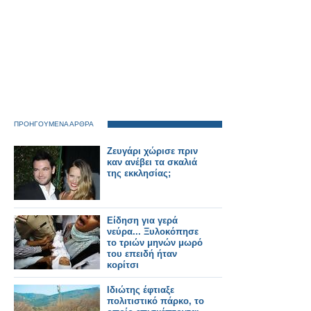
ΠΡΟΗΓΟΥΜΕΝΑ ΑΡΘΡΑ
Zευγάρι χώρισε πριν
καν ανέβει τα σκαλιά
της εκκλησίας;
Είδηση για γερά
νεύρα... Ξυλοκόπησε
το τριών μηνών μωρό
του επειδή ήταν
κορίτσι
Ιδιώτης έφτιαξε
πολιτιστικό πάρκο, το