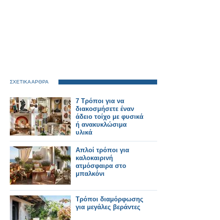
ΣΧΕΤΙΚΑ ΑΡΘΡΑ
7 Τρόποι για να
διακοσμήσετε έναν
άδειο τοίχο με φυσικά
ή ανακυκλώσιμα
υλικά
Απλοί τρόποι για
καλοκαιρινή
ατμόσφαιρα στο
μπαλκόνι
Τρόποι διαμόρφωσης
για μεγάλες βεράντες