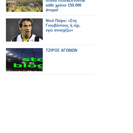
οποίο επισκέπτονται
κάθε χρόνο 150.000
άτομα!
Ντελ Πιέρο: «Στη
Γιουβέντους ή όχι,
εγώ συνεχίζω»
ΤΖΙΡΟΣ ΑΓΩΝΩΝ