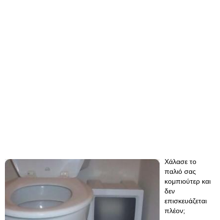
Χάλασε το
παλιό σας
κομπιούτερ και
δεν
επισκευάζεται
πλέον;