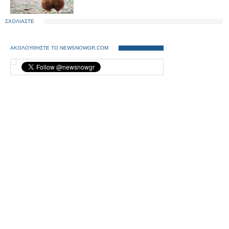
ΣΧΟΛΙΑΣΤΕ
ΑΚΟΛΟΥΘΗΣΤΕ ΤΟ NEWSNOWGR.COM