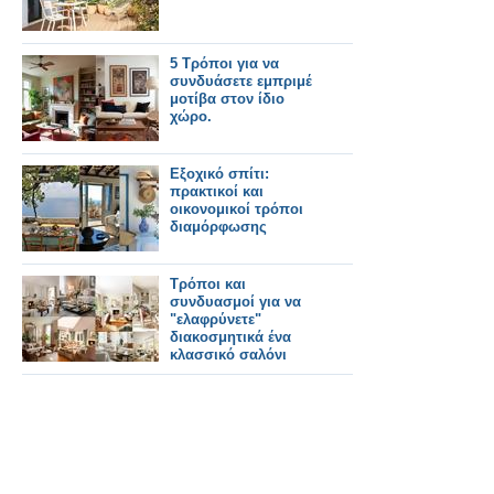
5 Τρόποι για να
συνδυάσετε εμπριμέ
μοτίβα στον ίδιο
χώρο.
Εξοχικό σπίτι:
πρακτικοί και
οικονομικοί τρόποι
διαμόρφωσης
Τρόποι και
συνδυασμοί για να
"ελαφρύνετε"
διακοσμητικά ένα
κλασσικό σαλόνι