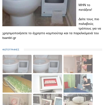
ΜΗΝ το
πετάξετε!
Δείτε τους πιο
παλαβούς
τρόπους για να
χρησιμοποιήσετε το άχρηστο κομπιούτερ και τα παρελκόμενά του
tsantiri.gr
ΦΩΤΟΓΡΑΦΙΕΣ