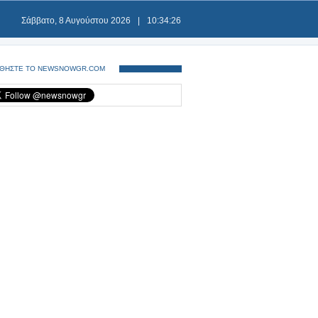
Σάββατο, 8 Αυγούστου 2026
|
10:34:27
ΘΗΣΤΕ ΤΟ NEWSNOWGR.COM