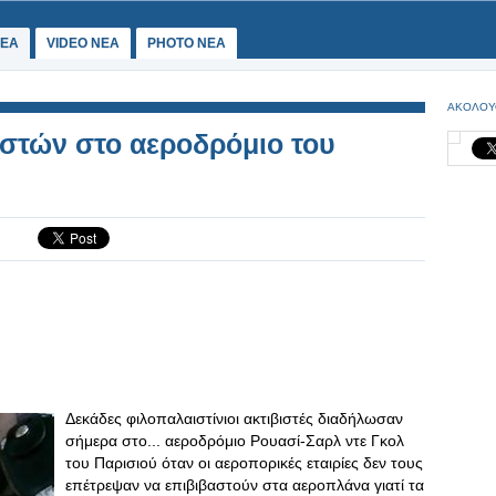
ΕΑ
VIDEO NEA
PHOTO NEA
ΑΚΟΛΟΥ
στών στο αεροδρόμιο του
Δεκάδες φιλοπαλαιστίνιοι ακτιβιστές διαδήλωσαν
σήμερα στο... αεροδρόμιο Ρουασί-Σαρλ ντε Γκολ
του Παρισιού όταν οι αεροπορικές εταιρίες δεν τους
επέτρεψαν να επιβιβαστούν στα αεροπλάνα γιατί τα