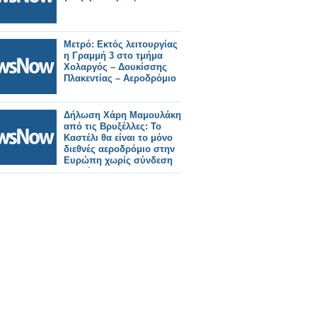
Μετρό: Εκτός λειτουργίας
η Γραμμή 3 στο τμήμα
Χολαργός – Δουκίσσης
Πλακεντίας – Αεροδρόμιο
Δήλωση Χάρη Μαμουλάκη
από τις Βρυξέλλες: Το
Καστέλι θα είναι το μόνο
διεθνές αεροδρόμιο στην
Ευρώπη χωρίς σύνδεση
με τρένο.