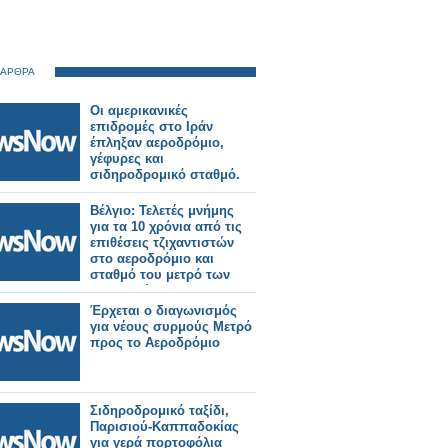
 ΑΡΘΡΑ
Οι αμερικανικές
επιδρομές στο Ιράν
έπληξαν αεροδρόμιο,
γέφυρες και
σιδηροδρομικό σταθμό.
Βέλγιο: Τελετές μνήμης
για τα 10 χρόνια από τις
επιθέσεις τζιχαντιστών
στο αεροδρόμιο και
σταθμό του μετρό των
Βρυξελλών
Έρχεται ο διαγωνισμός
για νέους συρμούς Μετρό
προς το Αεροδρόμιο
Σιδηροδρομικό ταξίδι,
Παρισιού-Καππαδοκίας
για γερά πορτοφόλια