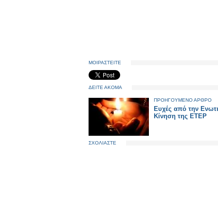
ΜΟΙΡΑΣΤΕΙΤΕ
ΔΕΙΤΕ ΑΚΟΜΑ
ΠΡΟΗΓΟΥΜΕΝΟ ΑΡΘΡΟ
Ευχές από την Ενωτ
Κίνηση της ΕΤΕΡ
ΣΧΟΛΙΑΣΤΕ