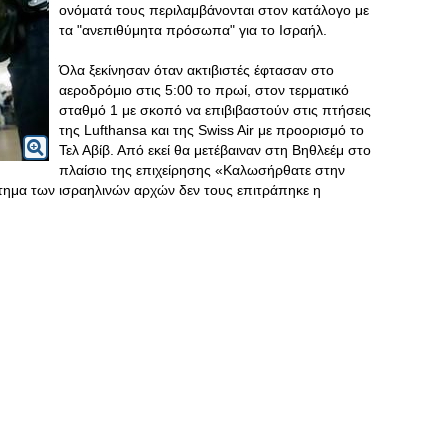
ονόματά τους περιλαμβάνονται στον κατάλογο με
τα "ανεπιθύμητα πρόσωπα" για το Ισραήλ.
Όλα ξεκίνησαν όταν ακτιβιστές έφτασαν στο
αεροδρόμιο στις 5:00 το πρωί, στον τερματικό
σταθμό 1 με σκοπό να επιβιβαστούν στις πτήσεις
της Lufthansa και της Swiss Air με προορισμό το
Τελ Αβίβ. Από εκεί θα μετέβαιναν στη Βηθλεέμ στο
πλαίσιο της επιχείρησης «Καλωσήρθατε στην
ίτημα των ισραηλινών αρχών δεν τους επιτράπηκε η