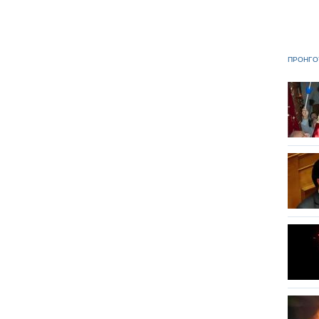
ΠΡΟΗΓΟ