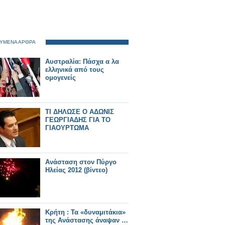
ΥΜΕΝΑ ΑΡΘΡΑ
Αυστραλία: Πάσχα α λα
ελληνικά από τους
ομογενείς
TΙ ΔΗΛΩΣΕ Ο ΑΔΩΝΙΣ
ΓΕΩΡΓΙΑΔΗΣ ΓΙΑ ΤΟ
ΓΙΑΟΥΡΤΩΜΑ
Ανάσταση στον Πύργο
Ηλείας 2012 (βίντεο)
Κρήτη : Τα «δυναμιτάκια»
της Ανάστασης άναψαν …