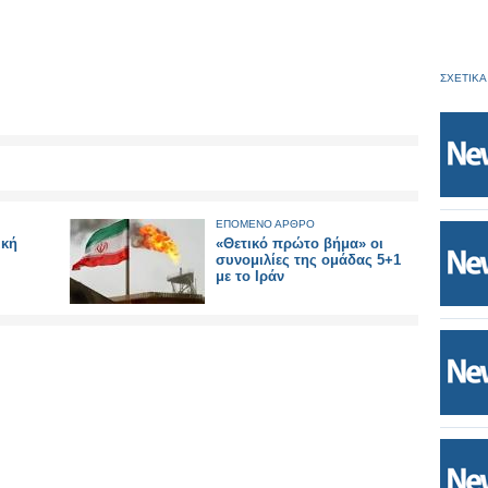
ΣΧΕΤΙΚΑ
ΕΠΟΜΕΝΟ ΑΡΘΡΟ
ική
«Θετικό πρώτο βήμα» οι
συνομιλίες της ομάδας 5+1
με το Ιράν