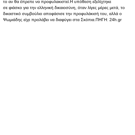
το αν θα έπρεπε να προφυλακιστεί.Η υπόθεση εξελίχτηκε
σε φιάσκο για την ελληνική δικαιοσύνη, όταν λίγες μέρες μετά, το
δικαστικό συμβούλιο αποφάσισε την προφυλάκισή του, αλλά ο
Ψωμιάδης είχε προλάβει να διαφύγει στα Σκόπια.ΠΗΓΗ: 24h.gr