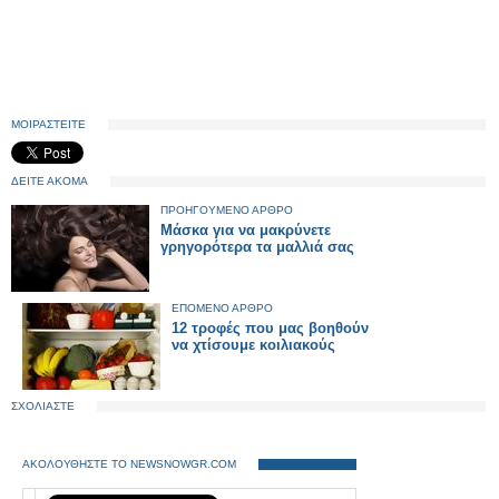
ΜΟΙΡΑΣΤΕΙΤΕ
ΔΕΙΤΕ ΑΚΟΜΑ
ΠΡΟΗΓΟΥΜΕΝΟ ΑΡΘΡΟ
Μάσκα για να μακρύνετε
γρηγορότερα τα μαλλιά σας
ΕΠΟΜΕΝΟ ΑΡΘΡΟ
12 τροφές που μας βοηθούν
να χτίσουμε κοιλιακούς
ΣΧΟΛΙΑΣΤΕ
ΑΚΟΛΟΥΘΗΣΤΕ ΤΟ NEWSNOWGR.COM