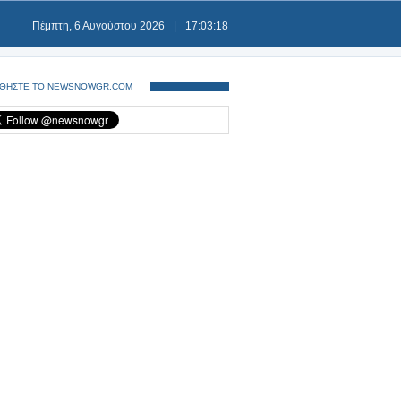
Πέμπτη, 6 Αυγούστου 2026
|
17:03:18
ΘΗΣΤΕ ΤΟ NEWSNOWGR.COM