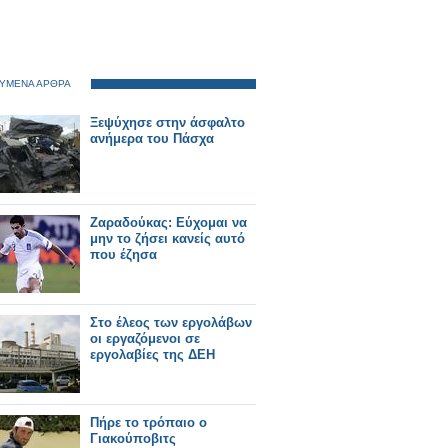
ΥΜΕΝΑ ΑΡΘΡΑ
Ξεψύχησε στην άσφαλτο
ανήμερα του Πάσχα
Ζαραδούκας: Εύχομαι να
μην το ζήσει κανείς αυτό
που έζησα
Στο έλεος των εργολάβων
οι εργαζόμενοι σε
εργολαβίες της ΔΕΗ
Πήρε το τρόπαιο ο
Γιακούποβιτς