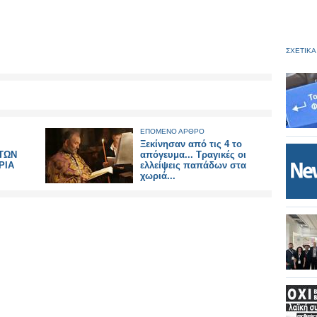
ΣΧΕΤΙΚΑ
ΕΠΟΜΕΝΟ ΑΡΘΡΟ
Ξεκίνησαν από τις 4 το
 ΤΩΝ
απόγευμα... Τραγικές οι
ΡΙΑ
ελλείψεις παπάδων στα
χωριά...