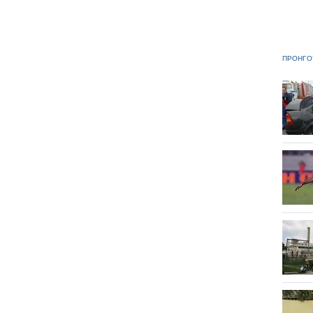
ΠΡΟΗΓΟ