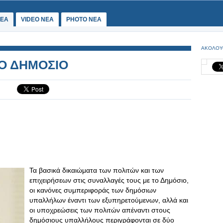
ΕΑ
VIDEO NEA
PHOTO NEA
ΑΚΟΛΟΥ
ΤΟ ΔΗΜΟΣΙΟ
Τα βασικά δικαιώματα των πολιτών και των
επιχειρήσεων στις συναλλαγές τους με το Δημόσιο,
οι κανόνες συμπεριφοράς των δημόσιων
υπαλλήλων έναντι των εξυπηρετούμενων, αλλά και
οι υποχρεώσεις των πολιτών απέναντι στους
δημόσιους υπαλλήλους περιγράφονται σε δύο