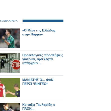
ΥΜΕΝΑ ΑΡΘΡΑ
«Ο Μέσι της Ελλάδας
στην Πάρμα»
Προεκλογικές προσλήψεις
γιατρών, άρα λεφτά
υπάρχουν..
ΜΑΝΙΑΤΗΣ Ο... ΦΑΝ
ΠΕΡΣΙ *ΒΙΝΤΕΟ*
Κοιτάζει Ταυλαρίδη ο
ΠΑΟΚ...