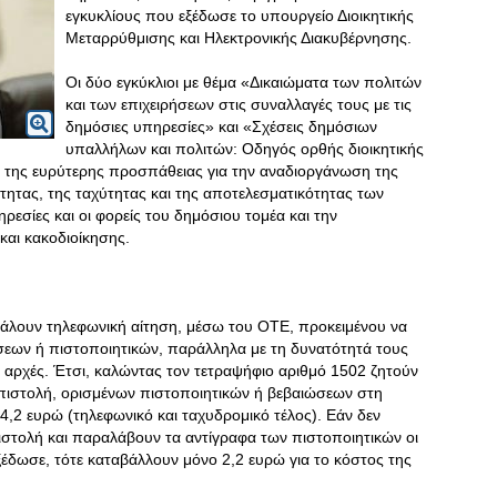
εγκυκλίους που εξέδωσε το υπουργείο Διοικητικής
Μεταρρύθμισης και Ηλεκτρονικής Διακυβέρνησης.
Οι δύο εγκύκλιοι με θέμα «Δικαιώματα των πολιτών
και των επιχειρήσεων στις συναλλαγές τους με τις
δημόσιες υπηρεσίες» και «Σχέσεις δημόσιων
υπαλλήλων και πολιτών: Οδηγός ορθής διοικητικής
 της ευρύτερης προσπάθειας για την αναδιοργάνωση της
ότητας, της ταχύτητας και της αποτελεσματικότητας των
εσίες και οι φορείς του δημόσιου τομέα και την
και κακοδιοίκησης.
βάλουν τηλεφωνική αίτηση, μέσω του ΟΤΕ, προκειμένου να
εων ή πιστοποιητικών, παράλληλα με τη δυνατότητά τους
ς αρχές. Έτσι, καλώντας τον τετραψήφιο αριθμό 1502 ζητούν
πιστολή, ορισμένων πιστοποιητικών ή βεβαιώσεων στη
,2 ευρώ (τηλεφωνικό και ταχυδρομικό τέλος). Εάν δεν
στολή και παραλάβουν τα αντίγραφα των πιστοποιητικών οι
ξέδωσε, τότε καταβάλλουν μόνο 2,2 ευρώ για το κόστος της