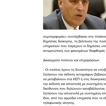
συμπεριφοράς» συντάχθηκαν στο πλαίσιο
δημόσιας διοίκησης, τη βελτίωση της ποι
υπηρεσιών που παρέχουν οι δημόσιες υπηρ
αντιμετώπιση των φαινομένων διαφθοράς 
Δικαιώματα πολιτών και επιχειρήσεων
- Οι πολίτες έχουν τη δυνατότητα να υπο
ζητήσουν την έκδοση αντιγράφων βεβαιώσ
να μεταβαίνουν στα ΚΕΠ ή στις διοικητικέ
την έκδοση και αποστολή με συστημένη ε
διεύθυνση που δηλώνουν καταβάλλοντας 4
ζητήσουν την αποστολή με συστημένη επι
ίδιοι, από την αρμόδια υπηρεσία που τα ε
τηλεφωνικής αίτησης.