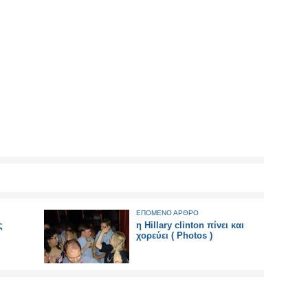
ΕΠΟΜΕΝΟ ΑΡΘΡΟ
ς
η Hillary clinton πίνει και
χορεύει ( Photos )