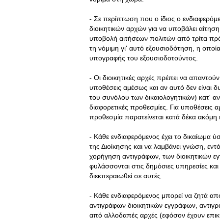
- Σε περίπτωση που ο ίδιος ο ενδιαφερό
διοικητικών αρχών για να υποβάλει αίτηση 
υποβολή αιτήσεων πολιτών από τρίτα πρ
τη νόμιμη γι' αυτό εξουσιοδότηση, η οποί
υπογραφής του εξουσιοδοτούντος.
- Οι διοικητικές αρχές πρέπει να απαντούν
υποθέσεις αμέσως και αν αυτό δεν είναι
του συνόλου των δικαιολογητικών) κατ' αν
διαφορετικές προθεσμίες. Για υποθέσεις
προθεσμία παρατείνεται κατά δέκα ακόμη 
- Κάθε ενδιαφερόμενος έχει το δικαίωμα 
της Διοίκησης και να λαμβάνει γνώση, εντό
χορήγηση αντιγράφων, των διοικητικών ε
φυλάσσονται στις δημόσιες υπηρεσίες και ε
διεκπεραιωθεί σε αυτές.
- Κάθε ενδιαφερόμενος μπορεί να ζητά από
αντιγράφων διοικητικών εγγράφων, αντιγ
από αλλοδαπές αρχές (εφόσον έχουν επικ