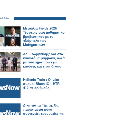
 ΑΡΘΡΑ
Μετάλλια Fields 2026
Τέσσερις νέοι μαθηματικοί
βραβεύτηκαν με το
«Νόμπελ» των
Μαθηματικών
Άδ. Γεωργιάδης: Ναι στα
καινοτόμα φάρμακα, αλλά
με σύστημα που έχει
κανόνες και είναι δίκαιο
Hellenic Train : Οι νέοι
συρμοί Blues IC – HTR
412 σε αριθμούς.
Δίκη για τα Τέμπη: Θα
παρίστανται μόνο
συγγενείς, τραυματίες και