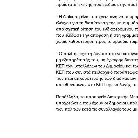
προΐσταται εκείνης που εξέδωσε την πράξ
- Η Διοίκηση είναι υποχρεωμένη να συμμορ
ελέγχου για τη διαπίστωση της μη συμμόρ
από σχετική αίτηση του ενδιαφερομένου 
που εξέδωσε την απόφαση ή στη γραμματεί
χωρίς καθυστέρηση προς το αρμόδιο τριμ
- Ο πολίτης έχει τη δυνατότητα να καταγγ
μη εξυπηρέτησής του, μη έγκαιρης διεκπ
ΚΕΠ των υπαλλήλων του Δημοσίου και τ
ΚΕΠ που συνιστά πειθαρχικό παράπτωμα σ
των περί απλούστευσης των διαδικασιών 
απευθυνόμενος στο ΚΕΠ της επιλογής του
Παράλληλα, το υπουργείο Διοικητικής Με
υποχρεώσεις που έχουν οι δημόσιοι υπάλλ
των πολιτών κατά τις συναλλαγές τους με