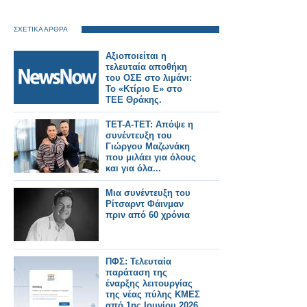
ΣΧΕΤΙΚΑ ΑΡΘΡΑ
Αξιοποιείται η
τελευταία αποθήκη
του ΟΣΕ στο λιμάνι:
Το «Κτίριο Ε» στο
ΤΕΕ Θράκης.
ΤΕΤ-Α-ΤΕΤ: Απόψε η
συνέντευξη του
Γιώργου Μαζωνάκη
που μιλάει για όλους
και για όλα...
Μια συνέντευξη του
Ρίτσαρντ Φάινμαν
πριν από 60 χρόνια
ΠΦΣ: Τελευταία
παράταση της
έναρξης λειτουργίας
της νέας πύλης ΚΜΕΣ
από 1ης Ιουνίου 2026