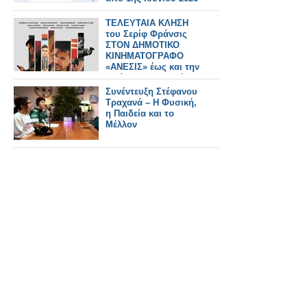
ΤΕΛΕΥΤΑΙΑ ΚΛΗΣΗ
του Σερίφ Φράνσις
ΣΤΟΝ ΔΗΜΟΤΙΚΟ
ΚΙΝΗΜΑΤΟΓΡΑΦΟ
«ΑΝΕΣΙΣ» έως και την
Τετάρτη 15 Απριλίου
2026
Συνέντευξη Στέφανου
Τραχανά – Η Φυσική,
η Παιδεία και το
Μέλλον