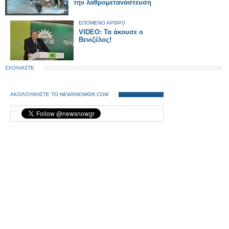
την λαθρομετανάστευση
ΕΠΟΜΕΝΟ ΑΡΘΡΟ
VIDEO: Τα άκουσε ο
Βενιζέλος!
ΣΧΟΛΙΑΣΤΕ
ΑΚΟΛΟΥΘΗΣΤΕ ΤΟ NEWSNOWGR.COM