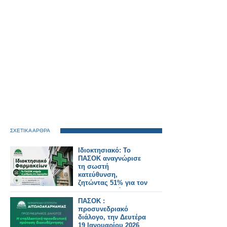
ΣΧΕΤΙΚΑ ΑΡΘΡΑ
Ιδιοκτησιακό: Το
ΠΑΣΟΚ αναγνώρισε
τη σωστή
κατεύθυνση,
ζητώντας 51% για τον
φαρμακοποιό
ΠΑΣΟΚ :
προσυνεδριακό
διάλογο, την Δευτέρα
19 Ιανουαρίου 2026