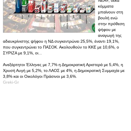
ΝΕΑ», δέκα
κόμματα
μπαίνουν στη
βουλή ενώ
στην πρόθεση
ψήφου με
αναγωγή της
αδιευκρίνιστης ψήφου η ΝΔ συγκεντρώνει 25,5%, έναντι 19,1%,
που συγκεντρώνει το ΠΑΣΟΚ. Ακολουθούν το ΚΚΕ με 10,6%, ο
ΣΥΡΙΖΑ με 9,1%, οι...
Ανεξάρτητοι Έλληνες με 7,7% η Δημοκρατική Αριστερά με 5,4%, η
Χρυσή Αυγή με 5,2%, το ΛΑΟΣ με 4%, η Δημοκρατική Συμμαχία με
3,8% και οι Οικολόγοι Πράσινοι με 3,6%.
Greki-Gr