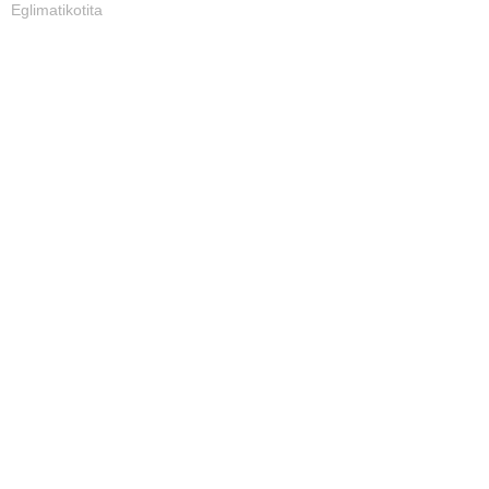
Eglimatikotita