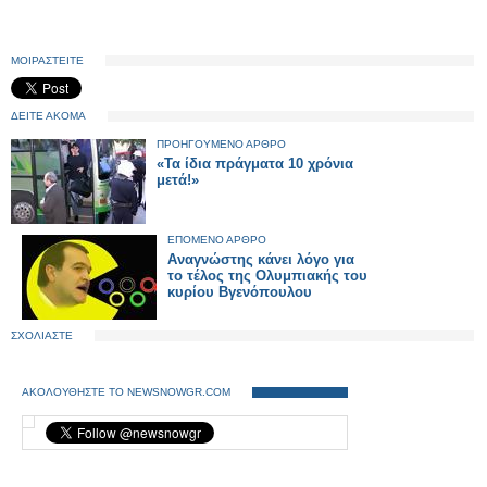
ΜΟΙΡΑΣΤΕΙΤΕ
ΔΕΙΤΕ ΑΚΟΜΑ
ΠΡΟΗΓΟΥΜΕΝΟ ΑΡΘΡΟ
«Τα ίδια πράγματα 10 χρόνια
μετά!»
ΕΠΟΜΕΝΟ ΑΡΘΡΟ
Αναγνώστης κάνει λόγο για
το τέλος της Ολυμπιακής του
κυρίου Βγενόπουλου
ΣΧΟΛΙΑΣΤΕ
ΑΚΟΛΟΥΘΗΣΤΕ ΤΟ NEWSNOWGR.COM