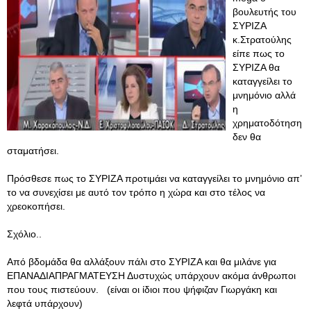
βουλευτής του
ΣΥΡΙΖΑ
κ.Στρατούλης
είπε πως το
ΣΥΡΙΖΑ θα
καταγγείλει το
μνημόνιο αλλά
η
χρηματοδότηση
δεν θα
σταματήσει.
Πρόσθεσε πως το ΣΥΡΙΖΑ προτιμάει να καταγγείλει το μνημόνιο απ’
το να συνεχίσει με αυτό τον τρόπο η χώρα και στο τέλος να
χρεοκοπήσει.
Σχόλιο..
Από βδομάδα θα αλλάξουν πάλι στο ΣΥΡΙΖΑ και θα μιλάνε για
ΕΠΑΝΑΔΙΑΠΡΑΓΜΑΤΕΥΣΗ Δυστυχώς υπάρχουν ακόμα άνθρωποι
που τους πιστεύουν. (είναι οι ίδιοι που ψήφιζαν Γιωργάκη και
λεφτά υπάρχουν)