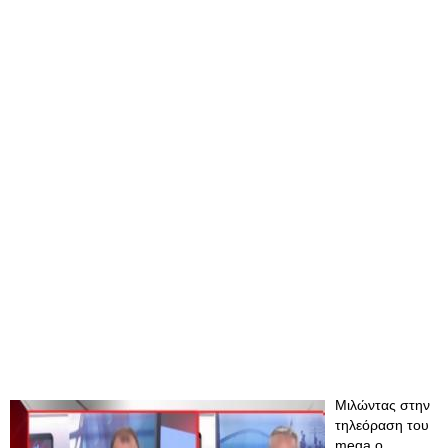
Μιλώντας στην
τηλεόραση του
mega ο