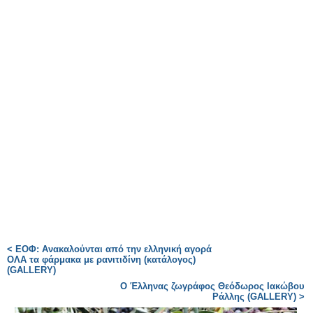
< ΕΟΦ: Ανακαλούνται από την ελληνική αγορά
ΟΛΑ τα φάρμακα με ρανιτιδίνη (κατάλογος)
(GALLERY)
Ο Έλληνας ζωγράφος Θεόδωρος Ιακώβου
Ράλλης (GALLERY) >