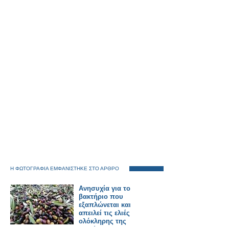
Η ΦΩΤΟΓΡΑΦΙΑ ΕΜΦΑΝΙΣΤΗΚΕ ΣΤΟ ΑΡΘΡΟ
Ανησυχία για το
βακτήριο που
εξαπλώνεται και
απειλεί τις ελιές
ολόκληρης της