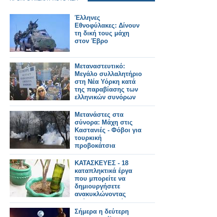
Έλληνες
Εθνοφύλακες: Δίνουν
τη δική τους μάχη
στον Έβρο
Μεταναστευτικό:
Μεγάλο συλλαλητήριο
στη Νέα Υόρκη κατά
της παραβίασης των
ελληνικών συνόρων
Μετανάστες στα
σύνορα: Μάχη στις
Καστανιές - Φόβοι για
τουρκική
προβοκάτσια
ΚΑΤΑΣΚΕΥΕΣ - 18
καταπληκτικά έργα
που μπορείτε να
δημιουργήσετε
ανακυκλώνοντας
γυάλινα μπουκάλια.
Σήμερα η δεύτερη