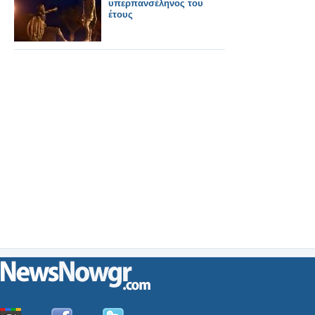
υπερπανσέληνος του
έτους