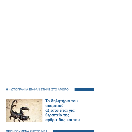
Η ΦΩΤΟΓΡΑΦΙΑ ΕΜΦΑΝΙΣΤΗΚΕ ΣΤΟ ΑΡΘΡΟ
Το δηλητήριο του
σκορπιού
αξιοποιείται για
θεραπεία της
αρθρίτιδας και του
καρκίνου του
εγκεφάλου
ΠΡΟΗΓΟΥΜΕΝΑ PHOTO ΝΕΑ