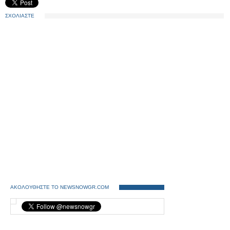
ΣΧΟΛΙΑΣΤΕ
ΑΚΟΛΟΥΘΗΣΤΕ ΤΟ NEWSNOWGR.COM