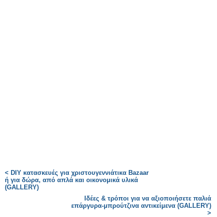
< DIY κατασκευές για χριστουγεννιάτικα Bazaar
ή για δώρα, από απλά και οικονομικά υλικά
(GALLERY)
Iδέες & τρόποι για να αξιοποιήσετε παλιά
επάργυρα-μπρούτζινα αντικείμενα (GALLERY)
>