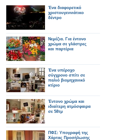
Ένα διαφορετικό
χριστουγεννιάτικο
δέντρο
Νεμέζια. Για έντονο
χρώμα σε γλάστρες
και παρτέρια
Ένα υπέροχο
σύγχρονο σπίτι σε
παλιό βιομηχανικό
κτίριο
Έντονο χρώμα και
ιδιαίτερη ατμόσφαιρα
σε 58τμ
ΠΦΣ: Υπογραφή της
Χάρτας Προσήλωσης