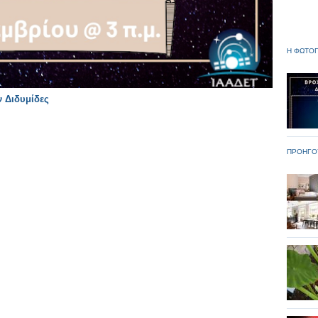
Η ΦΩΤΟΓ
 Διδυμίδες
ΠΡΟΗΓΟ