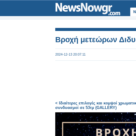
Ν
Βροχή μετεώρων Διδυ
2024-12-13 20:07:11
< Ιδιαίτερες επιλογές και κομψοί χρωματι
συνδυασμοί σε 53τμ (GALLERY)