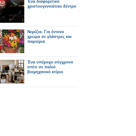
Ένα διαφορετικό
χριστουγεννιάτικο δέντρο
Νεμέζια. Για έντονο
χρώμα σε γλάστρες και
παρτέρια
Ένα υπέροχο σύγχρονο
σπίτι σε παλιό
βιομηχανικό κτίριο