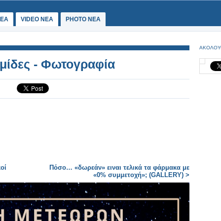
ΕΑ
VIDEO NEA
PHOTO NEA
ΑΚΟΛΟΥ
μίδες - Φωτογραφία
κοί
Πόσο… «δωρεάν» ειναι τελικά τα φάρμακα με
«0% συμμετοχή»; (GALLERY) >