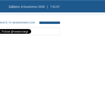
Σάββατο, 8 Αυγούστου 2026
|
7:41:08
ΘΗΣΤΕ ΤΟ NEWSNOWGR.COM