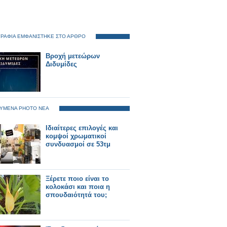
ΡΑΦΙΑ ΕΜΦΑΝΙΣΤΗΚΕ ΣΤΟ ΑΡΘΡΟ
Βροχή μετεώρων
Διδυμίδες
ΥΜΕΝΑ PHOTO ΝΕΑ
Ιδιαίτερες επιλογές και
κομψοί χρωματικοί
συνδυασμοί σε 53τμ
Ξέρετε ποιο είναι το
κολοκάσι και ποια η
σπουδαιότητά του;