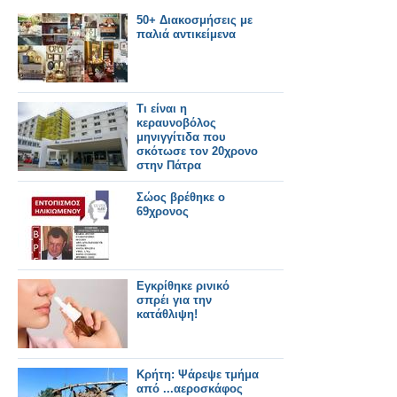
50+ Διακοσμήσεις με
παλιά αντικείμενα
Τι είναι η
κεραυνοβόλος
μηνιγγίτιδα που
σκότωσε τον 20χρονο
στην Πάτρα
Σώος βρέθηκε ο
69χρονος
Εγκρίθηκε ρινικό
σπρέι για την
κατάθλιψη!
Κρήτη: Ψάρεψε τμήμα
από ...αεροσκάφος