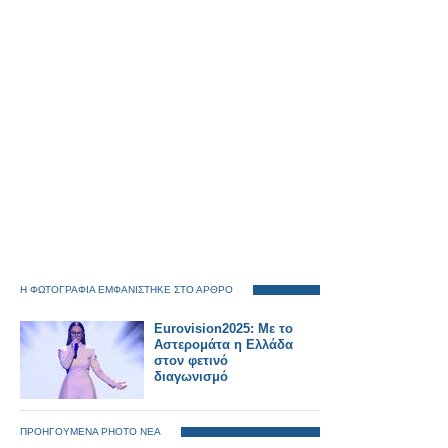
Η ΦΩΤΟΓΡΑΦΙΑ ΕΜΦΑΝΙΣΤΗΚΕ ΣΤΟ ΑΡΘΡΟ
Eurovision2025: Με το
Αστερομάτα η Ελλάδα
στον φετινό
διαγωνισμό
ΠΡΟΗΓΟΥΜΕΝΑ PHOTO ΝΕΑ