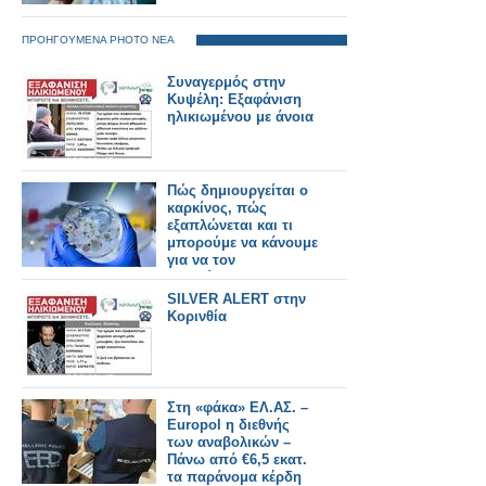
ΠΡΟΗΓΟΥΜΕΝΑ PHOTO ΝΕΑ
Συναγερμός στην
Κυψέλη: Εξαφάνιση
ηλικιωμένου με άνοια
Πώς δημιουργείται ο
καρκίνος, πώς
εξαπλώνεται και τι
μπορούμε να κάνουμε
για να τον
αποφύγουμε
SILVER ALERT στην
Κορινθία
Στη «φάκα» ΕΛ.ΑΣ. –
Europol η διεθνής
των αναβολικών –
Πάνω από €6,5 εκατ.
τα παράνομα κέρδη