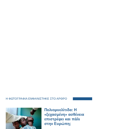
Η ΦΩΤΟΓΡΑΦΙΑ ΕΜΦΑΝΙΣΤΗΚΕ ΣΤΟ ΑΡΘΡΟ
Πολιομυελίτιδα: Η
«ξεχασμένη» ασθένεια
επιστρέφει και πάλι
στην Ευρώπη;