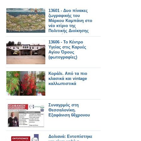
13601 - Δυο πίνακες
ζωγραφικής του
Μάρκου Καμπάνη στο
νέο κτίριο της
Πολιτικής Διοίκησης
του Αγίου Όρους.
13606 - Το Κέντρο
Υγείας στις Καρυές
Αγίου Όρους
(φωτογραφίες)
Κοράλι. Από τα πιο
κλασικά και vintage
καλλωπιστικά
Συναγρμός στη
Θεσσαλονίκη.
Εξαφάνιση 66χρονου
Δολιανά: Εντοπίστηκε