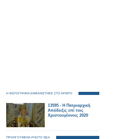
Η ΦΩΤΟΓΡΑΦΙΑ ΕΜΦΑΝΙΣΤΗΚΕ ΣΤΟ ΑΡΘΡΟ
13595 - Η Πατριαρχική
Απόδειξις επί τοις
Χριστουγέννοις 2020
ΠΡΟΗΓΟΥΜΕΝΑ PHOTO ΝΕΑ