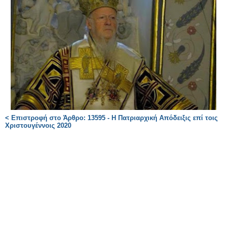
< Επιστροφή στο Άρθρο: 13595 - Η Πατριαρχική Απόδειξις επί τοις
Χριστουγέννοις 2020