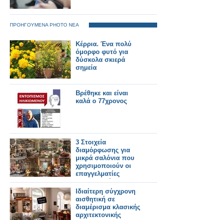
ΠΡΟΗΓΟΥΜΕΝΑ PHOTO ΝΕΑ
Κέρρια. Ένα πολύ
όμορφο φυτό για
δύσκολα σκιερά
σημεία
Βρέθηκε και είναι
καλά ο 77χρονος
3 Στοιχεία
διαμόρφωσης για
μικρά σαλόνια που
χρησιμοποιούν οι
επαγγελματίες
διακοσμητές
Ιδιαίτερη σύγχρονη
αισθητική σε
διαμέρισμα κλασικής
αρχιτεκτονικής