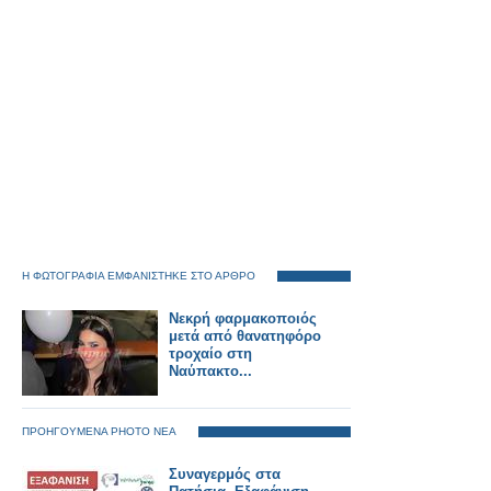
Η ΦΩΤΟΓΡΑΦΙΑ ΕΜΦΑΝΙΣΤΗΚΕ ΣΤΟ ΑΡΘΡΟ
Νεκρή φαρμακοποιός
μετά από θανατηφόρο
τροχαίο στη
Ναύπακτο...
ΠΡΟΗΓΟΥΜΕΝΑ PHOTO ΝΕΑ
Συναγερμός στα