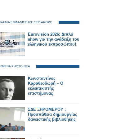
ΡΑΦΙΑ ΕΜΦΑΝΙΣΤΗΚΕ ΣΤΟ ΑΡΘΡΟ
Eurovision 2026: Διπλό
show για την ανάδειξη του
ελληνικού εκπροσώπου!
ΥΜΕΝΑ PHOTO ΝΕΑ
Κωνσταντίνος
Καραθεοδωρή – Ο
εκλεκτικιστής
επιστήμονας
ΣΔΕ ΞΗΡΟΜΕΡΟΥ :
Προσπάθεια δημιουργίας
δανειστικής βιβλιοθήκης