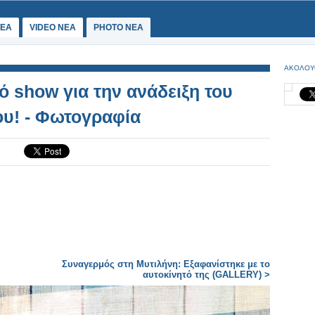
ΕΑ
VIDEO NEA
PHOTO NEA
ΑΚΟΛΟΥ
ό show για την ανάδειξη του
υ! - Φωτογραφία
Συναγερμός στη Μυτιλήνη: Εξαφανίστηκε με το
αυτοκίνητό της (GALLERY) >