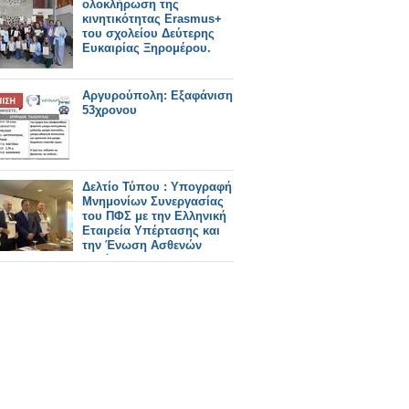
ολοκλήρωση της
κινητικότητας Erasmus+
του σχολείου Δεύτερης
Ευκαιρίας Ξηρομέρου.
Αργυρούπολη: Εξαφάνιση
53χρονου
Δελτίο Τύπου : Υπογραφή
Μνημονίων Συνεργασίας
του ΠΦΣ με την Ελληνική
Εταιρεία Υπέρτασης και
την Ένωση Ασθενών
Ελλάδας