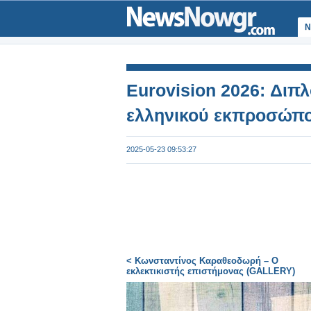
Ν
Eurovision 2026: Διπλ
ελληνικού εκπροσώπο
2025-05-23 09:53:27
< Κωνσταντίνος Καραθεοδωρή – Ο
εκλεκτικιστής επιστήμονας (GALLERY)