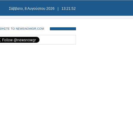
Σάββατο, 8 Αυγούστου 2026
|
13:21:52
ΘΗΣΤΕ ΤΟ NEWSNOWGR.COM