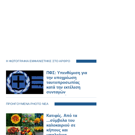
Η ΦΩΤΟΓΡΑΦΙΑ ΕΜΦΑΝΙΣΤΗΚΕ ΣΤΟ ΑΡΘΡΟ
ΠΦΣ: Υπενθύμιση για
την υποχρέωση
ταυτοπροσωπίας
κατά την εκτέλεση
συνταγών
ναρκωτικών
φαρμάκων
ΠΡΟΗΓΟΥΜΕΝΑ PHOTO ΝΕΑ
Κατιφές. Από τα
...σύμβολα του
καλοκαιριού σε
κήπους και
μπαλκόνια