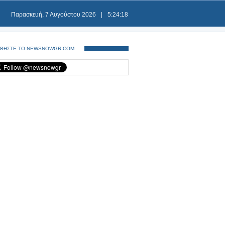
Παρασκευή, 7 Αυγούστου 2026
|
5:24:18
ΘΗΣΤΕ ΤΟ NEWSNOWGR.COM