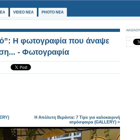
ΕΑ
VIDEO NEA
PHOTO NEA
ΑΚΟΛΟΥ
ό”: Η φωτογραφία που άναψε
ση... - Φωτογραφία
LERY)
Η Απόλυτη Βεράντα: 7 Tips για καλοκαιρινή
ατμόσφαιρα (GALLERY) >