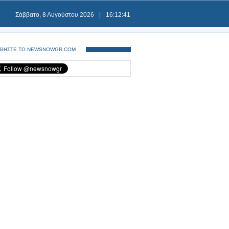
Σάββατο, 8 Αυγούστου 2026
|
16:12:41
ΘΗΣΤΕ ΤΟ NEWSNOWGR.COM