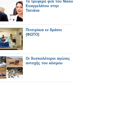
Το τρυφερό φιλί του Νίκου
Ευαγγελάτου στην
Τατιάνα
Πιτσιρίκια εν δράσει
(ΦΩΤΟ)
Οι δυσκολότεροι αγώνες
αντοχής του κόσμου