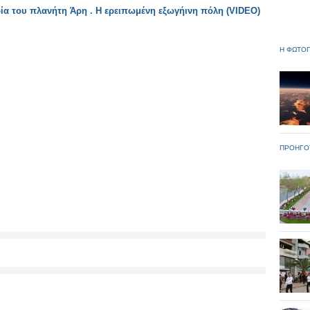
ία του πλανήτη Άρη . Η ερειπωμένη εξωγήινη πόλη (VIDEO)
Η ΦΩΤΟΓ
ΠΡΟΗΓΟ