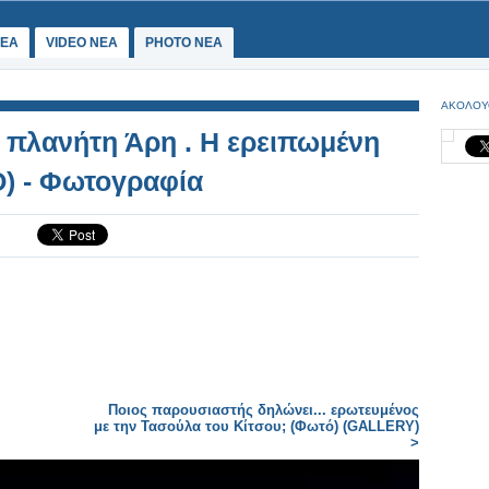
ΕΑ
VIDEO NEA
PHOTO NEA
ΑΚΟΛΟΥ
υ πλανήτη Άρη . Η ερειπωμένη
) - Φωτογραφία
Ποιος παρουσιαστής δηλώνει... ερωτευμένος
με την Τασούλα του Κίτσου; (Φωτό) (GALLERY)
>