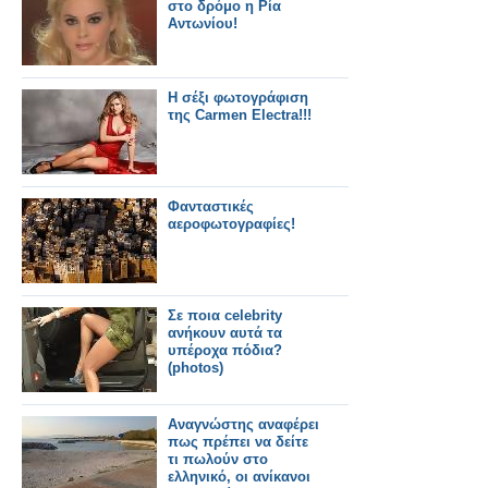
στο δρόμο η Ρία
Αντωνίου!
Η σέξι φωτογράφιση
της Carmen Electra!!!
Φανταστικές
αεροφωτογραφίες!
Σε ποια celebrity
ανήκουν αυτά τα
υπέροχα πόδια?
(photos)
Αναγνώστης αναφέρει
πως πρέπει να δείτε
τι πωλούν στο
ελληνικό, οι ανίκανοι