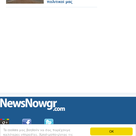
πολιτικοί μας
Ta cookies μας βοηθούν να σας παρέχουμε
OK
καλύτερες υπηρεσίες. Χρησιμοποιώντας τις