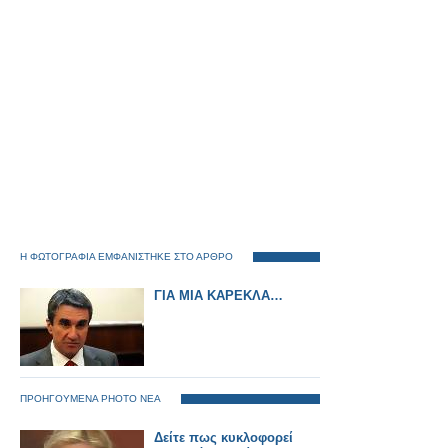
Η ΦΩΤΟΓΡΑΦΙΑ ΕΜΦΑΝΙΣΤΗΚΕ ΣΤΟ ΑΡΘΡΟ
ΓΙΑ ΜΙΑ ΚΑΡΕΚΛΑ…
ΠΡΟΗΓΟΥΜΕΝΑ PHOTO ΝΕΑ
Δείτε πως κυκλοφορεί