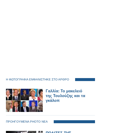
Η ΦΩΤΟΓΡΑΦΙΑ ΕΜΦΑΝΙΣΤΗΚΕ ΣΤΟ ΑΡΘΡΟ
Γαλλία: Το μακελειό
της Τουλούζης και τα
γκάλοπ
ΠΡΟΗΓΟΥΜΕΝΑ PHOTO ΝΕΑ