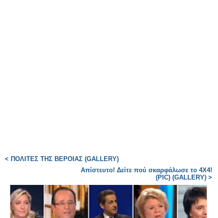
< ΠΟΛΙΤΕΣ ΤΗΣ ΒΕΡΟΙΑΣ (GALLERY)
Απίστευτο! Δείτε πού σκαρφάλωσε το 4Χ4!
(PIC) (GALLERY) >