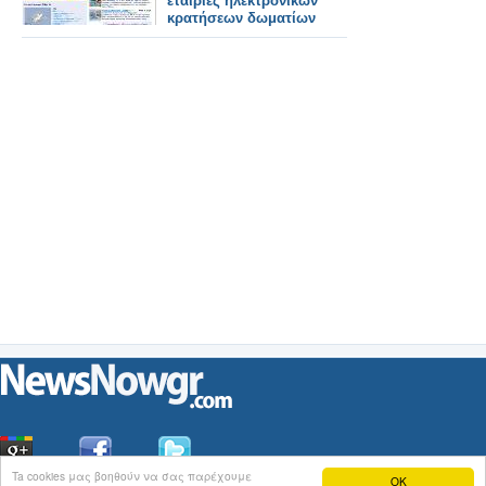
εταιρίες ηλεκτρονικών
κρατήσεων δωματίων
Ta cookies μας βοηθούν να σας παρέχουμε
OK