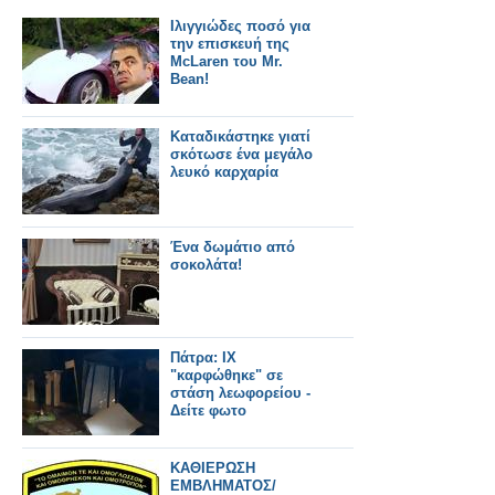
Ιλιγγιώδες ποσό για
την επισκευή της
McLaren του Mr.
Bean!
Καταδικάστηκε γιατί
σκότωσε ένα μεγάλο
λευκό καρχαρία
Ένα δωμάτιο από
σοκολάτα!
Πάτρα: ΙΧ
"καρφώθηκε" σε
στάση λεωφορείου -
Δείτε φωτο
ΚΑΘΙΕΡΩΣΗ
ΕΜΒΛΗΜΑΤΟΣ/