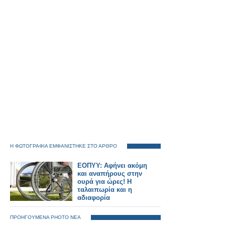
Η ΦΩΤΟΓΡΑΦΙΑ ΕΜΦΑΝΙΣΤΗΚΕ ΣΤΟ ΑΡΘΡΟ
ΕΟΠΥΥ: Αφήνει ακόμη
και αναπήρους στην
ουρά για ώρες! Η
ταλαιπωρία και η
αδιαφορία
ΠΡΟΗΓΟΥΜΕΝΑ PHOTO ΝΕΑ