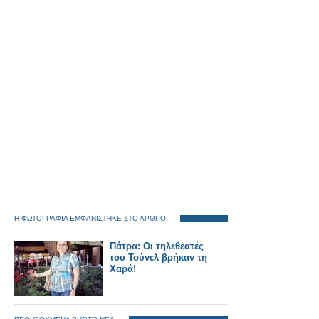
Η ΦΩΤΟΓΡΑΦΙΑ ΕΜΦΑΝΙΣΤΗΚΕ ΣΤΟ ΑΡΘΡΟ
Πάτρα: Oι τηλεθεατές
του Τούνελ βρήκαν τη
Χαρά!