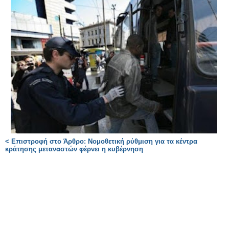
< Επιστροφή στο Άρθρο: Νομοθετική ρύθμιση για τα κέντρα
κράτησης μεταναστών φέρνει η κυβέρνηση