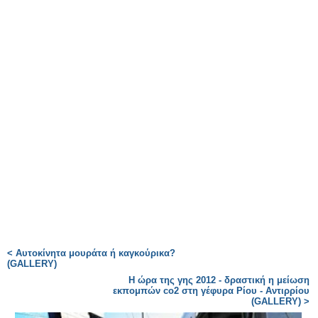
< Αυτοκίνητα μουράτα ή καγκούρικα?
(GALLERY)
Η ώρα της γης 2012 - δραστική η μείωση
εκπομπών co2 στη γέφυρα Ρίου - Αντιρρίου
(GALLERY) >